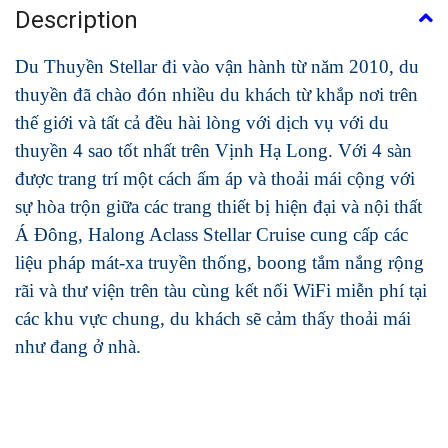
Description
Du Thuyền Stellar đi vào vận hành từ năm 2010, du
thuyền đã chào đón nhiều du khách từ khắp nơi trên
thế giới và tất cả đều hài lòng với dịch vụ với du
thuyền 4 sao tốt nhất trên Vịnh Hạ Long. Với 4 sàn
được trang trí một cách ấm áp và thoải mái cộng với
sự hòa trộn giữa các trang thiết bị hiện đại và nội thất
Á Đông, Halong Aclass Stellar Cruise cung cấp các
liệu pháp mát-xa truyền thống, boong tắm nắng rộng
rãi và thư viện trên tàu cùng kết nối WiFi miễn phí tại
các khu vực chung, du khách sẽ cảm thấy thoải mái
như đang ở nhà.