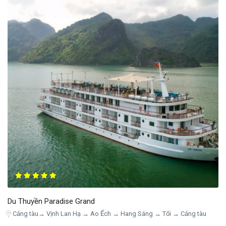
Du Thuyền Paradise Grand
Cảng tàu→ Vịnh Lan Hạ → Ao Ếch → Hang Sáng → Tối → Cảng tàu