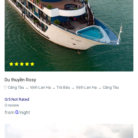
Du thuyền Rosy
Cảng Tàu → Vịnh Lan Hạ → Trà Báu → Vịnh Lan Hạ → Cảng Tàu
0/5 Not Rated
0 review
0
from
/night