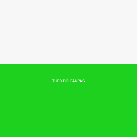
THEO DÕI FANPAG