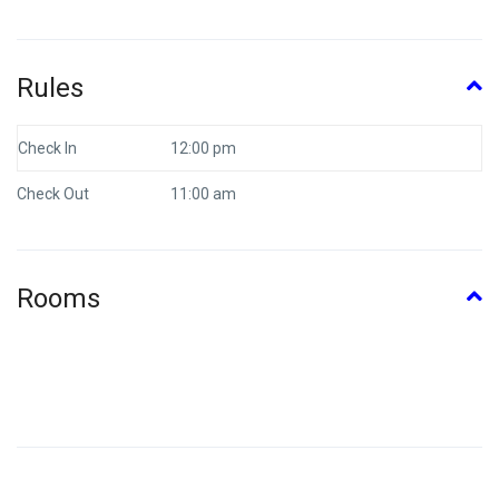
Rules
Check In
12:00 pm
Check Out
11:00 am
Rooms