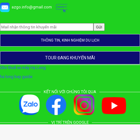
azgo.info@gmail.com
THÔNG TIN, KINH NGHIỆM DU LỊCH
TOUR ĐANG KHUYẾN MÃI
Cho thuê xe máy Hạ Long
ha long bay guide
KẾT NỐI VỚI CHÚNG TÔI QUA
VỊ TRÍ TRÊN GOOGLE