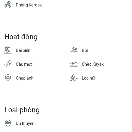
Phòng Karaok
Hoạt động
Bãi biển
Bơi
Câu mực
Chèo Kayak
Chụp ảnh
Leo núi
Loại phòng
Du thuyền