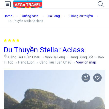
Home
Quảng Ninh
Hạ Long
Phòng du thuyền
Du Thuyền Stellar Aclass
Du Thuyền Stellar Aclass
Cảng Tàu Tuần Châu → Vịnh Hạ Long → Hang Sửng Sốt → Đảo
Ti Tốp → Hang Luồn → Cảng Tàu Tuần Châu →
View on map