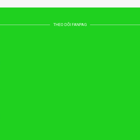
THEO DÕI FANPAG