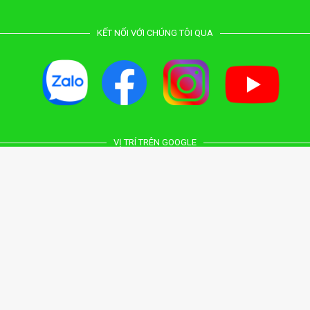
KẾT NỐI VỚI CHÚNG TÔI QUA
VỊ TRÍ TRÊN GOOGLE