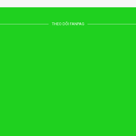
THEO DÕI FANPAG