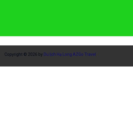
Copyright © 2026 by
Du lịch Hạ Long AZGo Travel