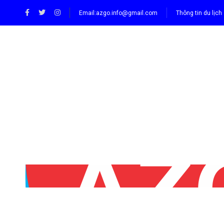
Email:
azgo.info@gmail.com
Thông tin du lịch