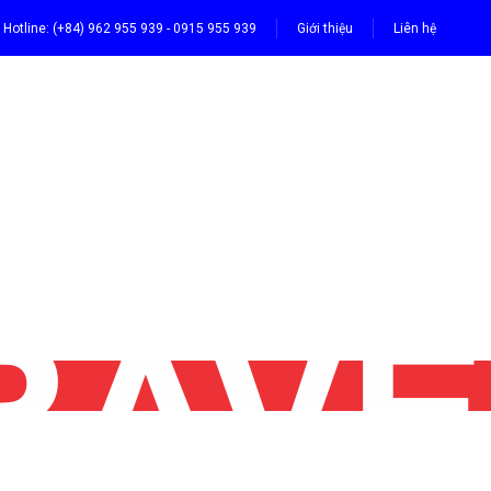
Hotline: (+84) 962 955 939 - 0915 955 939
Giới thiệu
Liên hệ