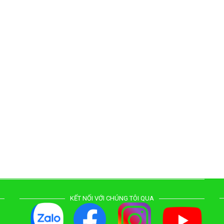
KẾT NỐI VỚI CHÚNG TÔI QUA