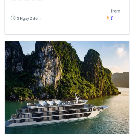
from
0
3 Ngày 2 đêm