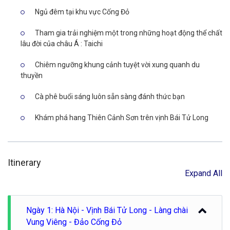
Ngủ đêm tại khu vực Cống Đỏ
Tham gia trải nghiệm một trong những hoạt động thể chất
lâu đời của châu Á : Taichi
Chiêm ngưỡng khung cảnh tuyệt vời xung quanh du
thuyền
Cà phê buổi sáng luôn sẵn sàng đánh thức bạn
Khám phá hang Thiên Cảnh Sơn trên vịnh Bái Tử Long
Itinerary
Expand All
Ngày 1: Hà Nội - Vịnh Bái Tử Long - Làng chài
Vung Viêng - Đảo Cống Đỏ