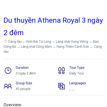
Du thuyền Athena Royal 3 ngày
2 đêm
Cảng tàu→ Vịnh Bái Tử Long → Làng chài Vung Viêng → Đảo
Cống Đỏ → Làng chài Cống Đầm → Hang Thiên Cảnh Sơn → Cảng
tàu
Duration
Tour Type
3 ngày 2 đêm
Daily Tour
Group Size
Languages
45 people
___
Overview