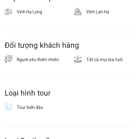
Vịnh Hạ Long
Vịnh Lan Hạ
Đối tượng khách hàng
Người yêu thiên nhiên
Tất cả mọi lứa tuổi
Loại hình tour
Tour biển đảo