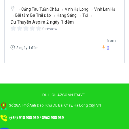
→ Cảng Tàu Tuần Châu → Vịnh Hạ Long → Vịnh Lan Hạ
→ Bãi tắm Ba Trái Đào → Hang Sáng → Tối →
Du Thuyền Aspira 2 ngày 1 đêm
0 review
from
0
2 ngày 1 đêm
DU LỊCH AZGO.VN TRAVEL
Số 28A, Phố Anh Đào, Khu DL Bãi Cháy, Ha Long City, VN
(+84) 915 955 939 / 0962 955 939