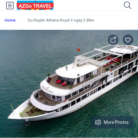
Home
Du thuyền Athena Royal 3 ngày 2 đêm
More Photos