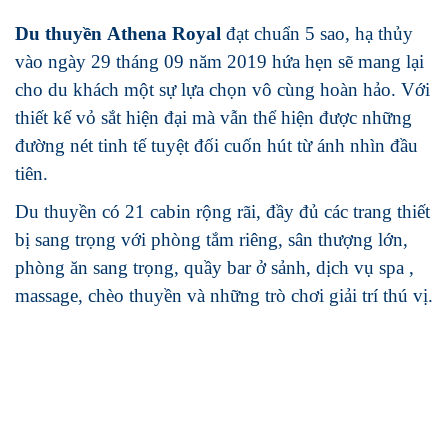
Du thuyền Athena Royal
đạt chuẩn 5 sao, hạ thủy
vào ngày 29 tháng 09 năm 2019 hứa hẹn sẽ mang lại
cho du khách một sự lựa chọn vô cùng hoàn hảo. Với
thiết kế vỏ sắt hiện đại mà vẫn thể hiện được những
đường nét tinh tế tuyệt đối cuốn hút từ ánh nhìn đầu
tiên.
Du thuyền có 21 cabin rộng rãi, đầy đủ các trang thiết
bị sang trọng với phòng tắm riêng, sân thượng lớn,
phòng ăn sang trọng, quầy bar ở sảnh, dịch vụ spa ,
massage, chèo thuyền và những trò chơi giải trí thú vị.