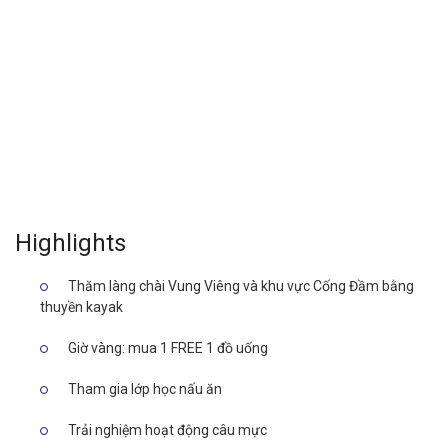
Highlights
Thăm làng chài Vung Viêng và khu vực Cống Đầm bằng
thuyền kayak
Giờ vàng: mua 1 FREE 1 đồ uống
Tham gia lớp học nấu ăn
Trải nghiệm hoạt động câu mực