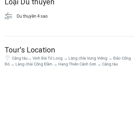
Loại Du thuyền
Du thuyền 4 sao
Tour's Location
Cảng tàu→ Vịnh Bái Tử Long → Làng chài Vung Viêng → Đảo Cống
Đỏ → Làng chài Cống Đầm → Hang Thiên Cảnh Sơn → Cảng tàu