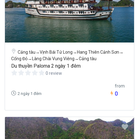
Cảng tàu→Vịnh Bái Tử Long→Hang Thiên Cảnh Sơn→
Cống Đỏ→Làng Chài Vung Viêng→Cảng tàu
Du thuyền Paloma 2 ngày 1 đêm
0 review
from
0
2 ngày 1 đêm