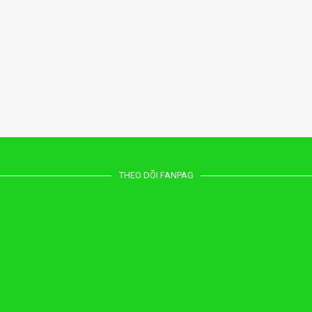
THEO DÕI FANPAG