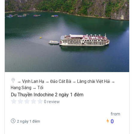
→ Vịnh Lan Hạ → Đảo Cát Bà → Làng chài Việt Hải →
Hang Sáng → Tối
Du Thuyền Indochine 2 ngày 1 đêm
0 review
from
0
2 ngày 1 đêm