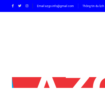
Email:
azgo.info@gmail.com
Thông tin du lịch