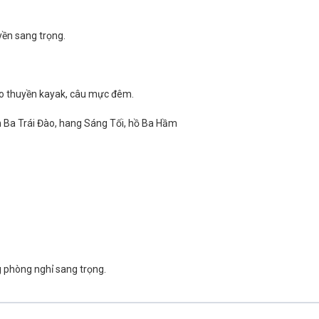
yền sang trọng.
èo thuyền kayak, câu mực đêm.
m Ba Trái Đào, hang Sáng Tối, hồ Ba Hầm
 phòng nghỉ sang trọng.