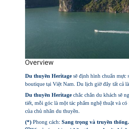
Overview
Du thuyền Heritage
sẽ định hình chuẩn mực s
boutique tại Việt Nam. Du lịch giờ đây tất cả l
Du thuyền Heritage
chắc chắn du khách sẽ ngẩ
tiết, mỗi góc là một tác phẩm nghệ thuật và c
của chủ nhân du thuyền.
(*)
Phong cách:
Sang trọng và truyền thống