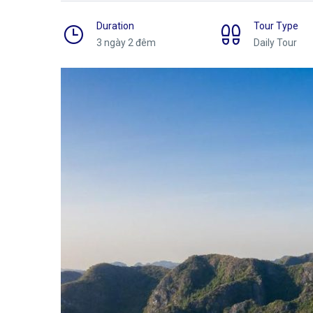
Duration
Tour Type
3 ngày 2 đêm
Daily Tour