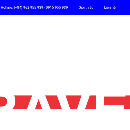
Hotline: (+84) 962 955 939 - 0915 955 939
Giới thiệu
Liên hệ