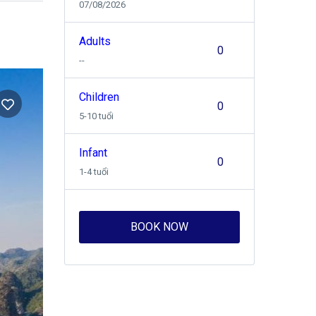
07/08/2026
Adults
--
Children
5-10 tuổi
Infant
1-4 tuổi
BOOK NOW