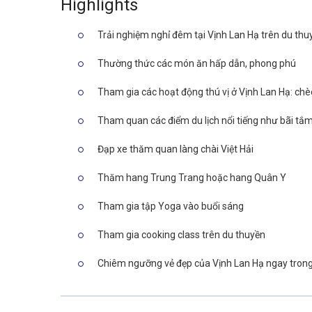
Highlights
Trải nghiệm nghỉ đêm tại Vịnh Lan Hạ trên du thu
Thường thức các món ăn hấp dẫn, phong phú
Tham gia các hoạt động thú vị ở Vịnh Lan Hạ: ch
Tham quan các điểm du lịch nổi tiếng như bãi tắ
Đạp xe thăm quan làng chài Việt Hải
Thăm hang Trung Trang hoặc hang Quân Y
Tham gia tập Yoga vào buổi sáng
Tham gia cooking class trên du thuyền
Chiêm ngưỡng vẻ đẹp của Vịnh Lan Hạ ngay trong