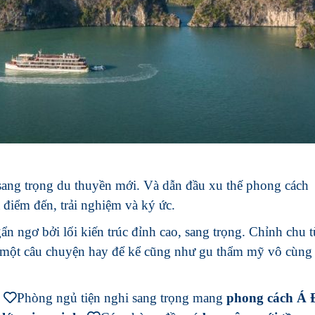
ang trọng du thuyền mới. Và dẫn đầu xu thế phong cách
à điểm đến, trải nghiệm và ký ức.
n ngơ bởi lối kiến trúc đỉnh cao, sang trọng. Chỉnh chu t
ó một câu chuyện hay để kể cũng như gu thẩm mỹ vô cùng 
.
Phòng ngủ tiện nghi sang trọng mang
phong cách Á 