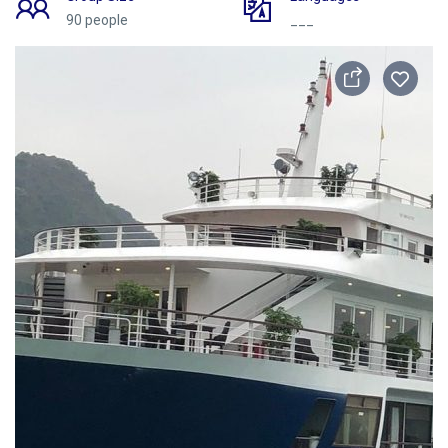
90 people
___