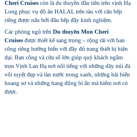
Cheri Cruises
còn là du thuyền đầu tiên trên vịnh Hạ
Long phục vụ đồ ăn HALAL trên tàu với căn bếp
riêng được nấu bởi đầu bếp đầy kinh nghiệm.
Các phòng ngủ trên
Du thuyền Mon Cheri
Cruises
được thiết kế sang trọng – rộng rãi với ban
công riêng hướng biển với đầy đủ trang thiết bị hiện
đại. Ban công và cửa sổ lớn giúp quý khách ngắm
trọn Vịnh Lan Hạ nơi nổi tiếng với những dãy núi đá
vôi tuyệt đẹp và làn nước trong xanh, những bãi biển
hoang sơ và những hang động bí ẩn mà hiếm nơi có
được.