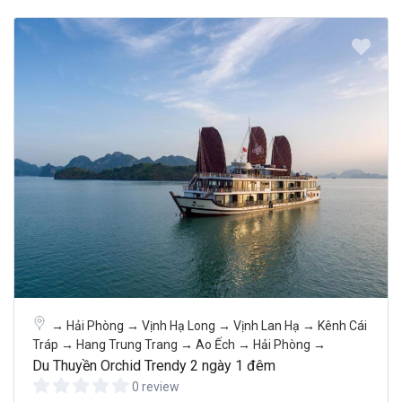
→ Hải Phòng → Vịnh Hạ Long → Vịnh Lan Hạ → Kênh Cái
Tráp → Hang Trung Trang → Ao Ếch → Hải Phòng →
Du Thuyền Orchid Trendy 2 ngày 1 đêm
0 review