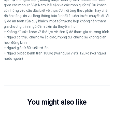
gồm các món ăn Việt Nam, hải sản và các món quốc tế. Du khách
có những yêu cầu đặc biệt về thực đơn, dị ứng thực phẩm hay chế
độ ăn riêng xin vui lòng thông báo ít nhất 1 tuần trước chuyến đi. Vì
lý do an toàn của quý khách, một số trường hợp không nên tham
gia chương trình ngủ đêm trên du thuyền như:
+ Không đủ sức khỏe về thể lực, về tâm lý để tham gia chương trình.
+ Người có triệu chứng về ảo giác, mộng du, chứng sợ không gian
hẹp, động kinh.
+ Người già từ 80 tuổi trở lên.
+ Người bị béo bệnh trên 100kg (với người Việt), 120kg (với người
nước ngoài)
You might also like