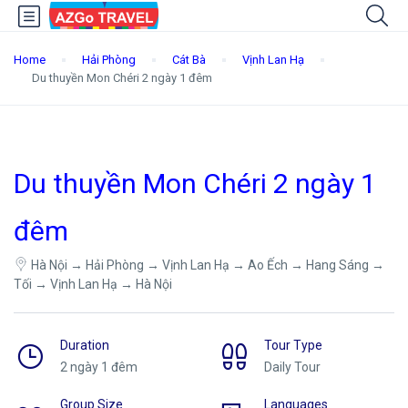
Home
Hải Phòng
Cát Bà
Vịnh Lan Hạ
Du thuyền Mon Chéri 2 ngày 1 đêm
Du thuyền Mon Chéri 2 ngày 1
đêm
Hà Nội → Hải Phòng → Vịnh Lan Hạ → Ao Ếch → Hang Sáng →
Tối → Vịnh Lan Hạ → Hà Nội
Duration
Tour Type
2 ngày 1 đêm
Daily Tour
Group Size
Languages