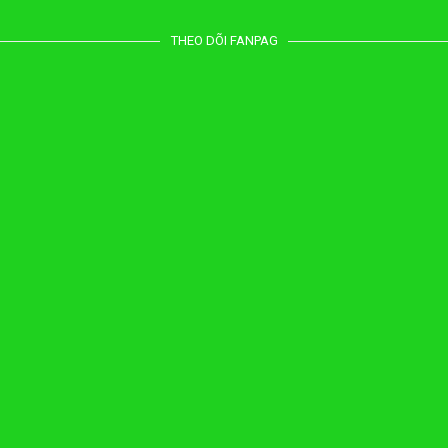
THEO DÕI FANPAG