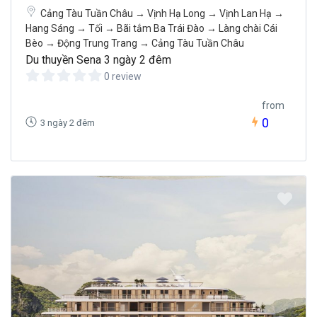
Cảng Tàu Tuần Châu → Vịnh Hạ Long → Vịnh Lan Hạ →
Hang Sáng → Tối → Bãi tắm Ba Trái Đào → Làng chài Cái
Bèo → Động Trung Trang → Cảng Tàu Tuần Châu
Du thuyền Sena 3 ngày 2 đêm
0 review
from
0
3 ngày 2 đêm