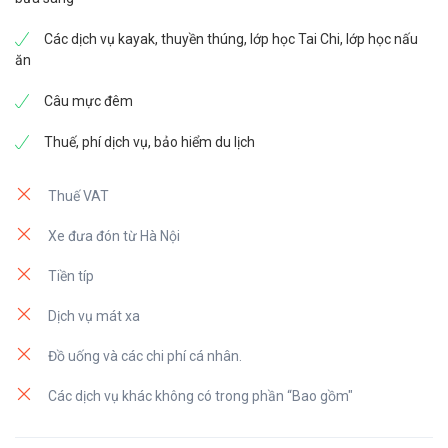
Các dịch vụ kayak, thuyền thúng, lớp học Tai Chi, lớp học nấu
ăn
Câu mực đêm
Thuế, phí dịch vụ, bảo hiểm du lịch
Thuế VAT
Xe đưa đón từ Hà Nội
Tiền típ
Dịch vụ mát xa
Đồ uống và các chi phí cá nhân.
Các dịch vụ khác không có trong phần “Bao gồm"