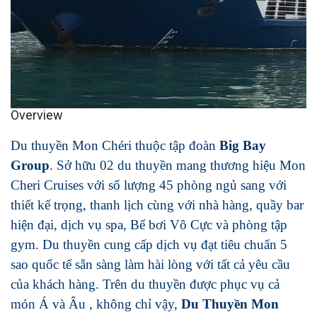
Overview
Du thuyền Mon Chéri thuộc tập đoàn
Big Bay
Group
. Sở hữu 02 du thuyền mang thương hiệu Mon
Cheri Cruises với số lượng 45 phòng ngủ sang với
thiết kế trọng, thanh lịch cùng với nhà hàng, quầy bar
hiện đại, dịch vụ spa, Bể bơi Vô Cực và phòng tập
gym. Du thuyền cung cấp dịch vụ đạt tiêu chuẩn 5
sao quốc tế sẵn sàng làm hài lòng với tất cả yêu cầu
của khách hàng. Trên du thuyền được phục vụ cả
món Á và Âu , không chỉ vậy,
Du Thuyền Mon