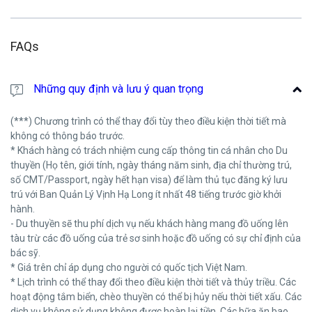
FAQs
Những quy định và lưu ý quan trọng
(***) Chương trình có thể thay đổi tùy theo điều kiện thời tiết mà
không có thông báo trước.
* Khách hàng có trách nhiệm cung cấp thông tin cá nhân cho Du
thuyền (Họ tên, giới tính, ngày tháng năm sinh, địa chỉ thường trú,
số CMT/Passport, ngày hết hạn visa) để làm thủ tục đăng ký lưu
trú với Ban Quản Lý Vịnh Hạ Long ít nhất 48 tiếng trước giờ khởi
hành.
- Du thuyền sẽ thu phí dịch vụ nếu khách hàng mang đồ uống lên
tàu trừ các đồ uống của trẻ sơ sinh hoặc đồ uống có sự chỉ định của
bác sỹ.
* Giá trên chỉ áp dụng cho người có quốc tịch Việt Nam.
* Lịch trình có thể thay đổi theo điều kiện thời tiết và thủy triều. Các
hoạt động tắm biển, chèo thuyền có thể bị hủy nếu thời tiết xấu. Các
dịch vụ không sử dụng không được hoàn lại tiền. Các bữa ăn bao