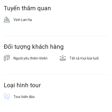
Tuyến thăm quan
Vịnh Lan Hạ
Đối tượng khách hàng
Người yêu thiên nhiên
Tất cả mọi lứa tuổi
Loại hình tour
Tour biển đảo