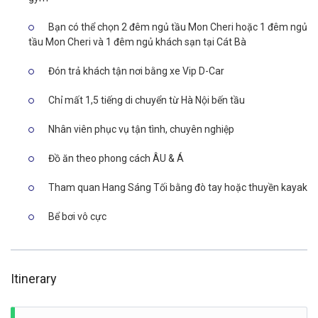
Bạn có thể chọn 2 đêm ngủ tầu Mon Cheri hoặc 1 đêm ngủ
tầu Mon Cheri và 1 đêm ngủ khách sạn tại Cát Bà
Đón trả khách tận nơi bằng xe Vip D-Car
Chỉ mất 1,5 tiếng di chuyển từ Hà Nội bến tầu
Nhân viên phục vụ tận tình, chuyên nghiệp
Đồ ăn theo phong cách ÂU & Á
Tham quan Hang Sáng Tối bằng đò tay hoặc thuyền kayak
Bể bơi vô cực
Itinerary