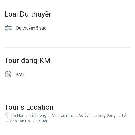
Loại Du thuyền
Du thuyền 5 sao
Tour đang KM
KM2
Tour's Location
Hà Nội → Hải Phòng → Vịnh Lan Hạ → Ao Ếch → Hang Sáng → Tối
→ Vịnh Lan Hạ → Hà Nội