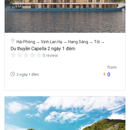
Hải Phòng → Vịnh Lan Hạ → Hang Sáng → Tối →
Du thuyền Capella 2 ngày 1 đêm
0 review
from
0
2 ngày 1 đêm