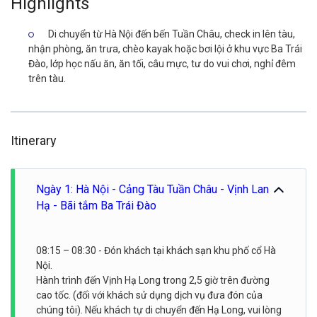
Highlights
Di chuyển từ Hà Nội đến bến Tuần Châu, check in lên tàu,
nhận phòng, ăn trưa, chèo kayak hoặc bơi lội ở khu vực Ba Trái
Đào, lớp học nấu ăn, ăn tối, câu mực, tư do vui chơi, nghỉ đêm
trên tàu.
Itinerary
Ngày 1: Hà Nội - Cảng Tàu Tuần Châu - Vịnh Lan
Hạ - Bãi tắm Ba Trái Đào
08:15 – 08:30 - Đón khách tại khách sạn khu phố cổ Hà
Nội.
Hành trình đến Vịnh Hạ Long trong 2,5 giờ trên đường
cao tốc. (đối với khách sử dụng dịch vụ đưa đón của
chúng tôi). Nếu khách tự di chuyển đến Hạ Long, vui lòng