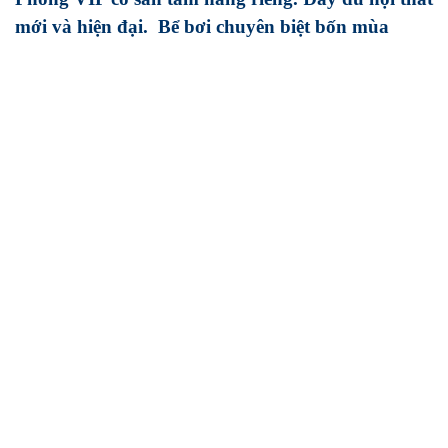
mới và hiện đại. Bể bơi chuyên biệt bốn mùa