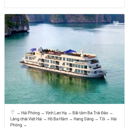
→ Hải Phòng → Vịnh Lan Hạ → Bãi tắm Ba Trái Đào →
Làng chài Việt Hải → Hồ Ba Hầm → Hang Sáng → Tối → Hải
Phòng →