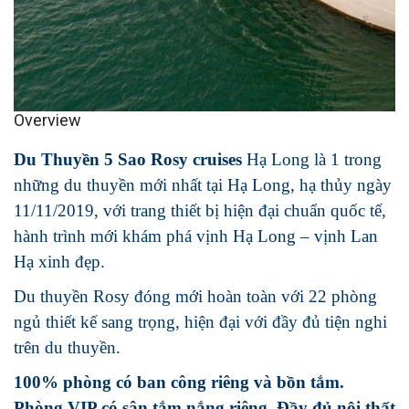
Overview
Du Thuyền 5 Sao Rosy cruises
Hạ Long là 1 trong
những du thuyền mới nhất tại Hạ Long, hạ thủy ngày
11/11/2019, với trang thiết bị hiện đại chuẩn quốc tế,
hành trình mới khám phá vịnh Hạ Long – vịnh Lan
Hạ xinh đẹp.
Du thuyền Rosy đóng mới hoàn toàn với 22 phòng
ngủ thiết kế sang trọng, hiện đại với đầy đủ tiện nghi
trên du thuyền.
100% phòng có ban công riêng và bồn tắm.
Phòng VIP có sân tắm nắng riêng. Đầy đủ nội thất