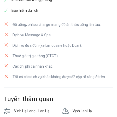
Bảo hiểm du lịch
Đồ uống, phí surcharge mang đồ ăn thức uống lên tàu.
Dịch vụ Massage & Spa.
Dịch vụ đưa đón (xe Limousine hoặc Dcar).
Thuế giá trị gia tăng (GTGT).
Các chi phí cá nhân khác.
Tất cả các dịch vụ khác không được đề cập rõ ràng ở trên
Tuyến thăm quan
Vịnh Hạ Long - Lan Hạ
Vịnh Lan Hạ