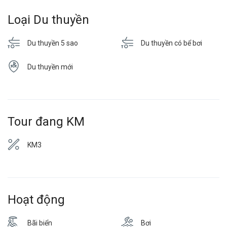
Loại Du thuyền
Du thuyền 5 sao
Du thuyền có bể bơi
Du thuyền mới
Tour đang KM
KM3
Hoạt động
Bãi biển
Bơi