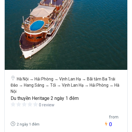
Hà Nội → Hải Phòng → Vịnh Lan Hạ → Bãi tắm Ba Trái
Đào → Hang Sáng → Tối → Vịnh Lan Hạ → Hải Phòng → Hà
Nội
Du thuyền Heritage 2 ngày 1 đêm
0 review
from
0
2 ngày 1 đêm