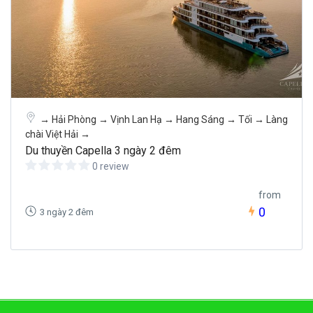
→ Hải Phòng → Vịnh Lan Hạ → Hang Sáng → Tối → Làng
chài Việt Hải →
Du thuyền Capella 3 ngày 2 đêm
0 review
from
0
3 ngày 2 đêm