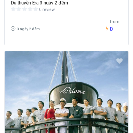
Du thuyền Era 3 ngày 2 đêm
0 review
from
0
3 ngày 2 đêm