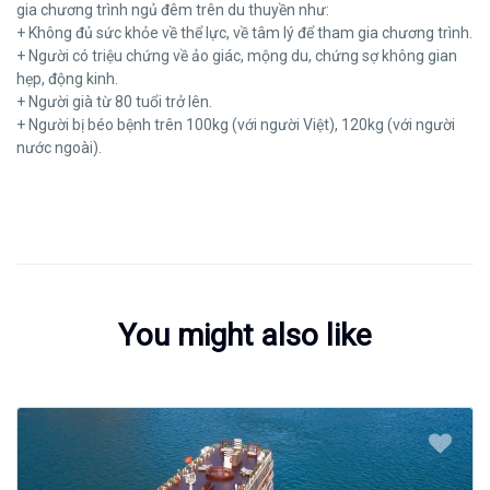
gia chương trình ngủ đêm trên du thuyền như:
+ Không đủ sức khỏe về thể lực, về tâm lý để tham gia chương trình.
+ Người có triệu chứng về ảo giác, mộng du, chứng sợ không gian
hẹp, động kinh.
+ Người già từ 80 tuổi trở lên.
+ Người bị béo bệnh trên 100kg (với người Việt), 120kg (với người
nước ngoài).
You might also like