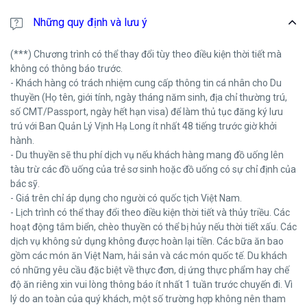
Những quy định và lưu ý
(***) Chương trình có thể thay đổi tùy theo điều kiện thời tiết mà
không có thông báo trước.
- Khách hàng có trách nhiệm cung cấp thông tin cá nhân cho Du
thuyền (Họ tên, giới tính, ngày tháng năm sinh, địa chỉ thường trú,
số CMT/Passport, ngày hết hạn visa) để làm thủ tục đăng ký lưu
trú với Ban Quản Lý Vịnh Hạ Long ít nhất 48 tiếng trước giờ khởi
hành.
- Du thuyền sẽ thu phí dịch vụ nếu khách hàng mang đồ uống lên
tàu trừ các đồ uống của trẻ sơ sinh hoặc đồ uống có sự chỉ định của
bác sỹ.
- Giá trên chỉ áp dụng cho người có quốc tịch Việt Nam.
- Lịch trình có thể thay đổi theo điều kiện thời tiết và thủy triều. Các
hoạt động tắm biển, chèo thuyền có thể bị hủy nếu thời tiết xấu. Các
dịch vụ không sử dụng không được hoàn lại tiền. Các bữa ăn bao
gồm các món ăn Việt Nam, hải sản và các món quốc tế. Du khách
có những yêu cầu đặc biệt về thực đơn, dị ứng thực phẩm hay chế
độ ăn riêng xin vui lòng thông báo ít nhất 1 tuần trước chuyến đi. Vì
lý do an toàn của quý khách, một số trường hợp không nên tham