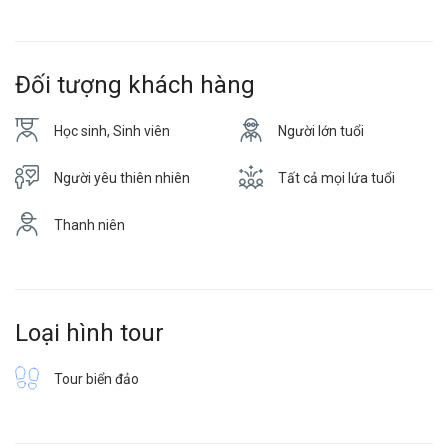
Đối tượng khách hàng
Học sinh, Sinh viên
Người lớn tuổi
Người yêu thiên nhiên
Tất cả mọi lứa tuổi
Thanh niên
Loại hình tour
Tour biển đảo