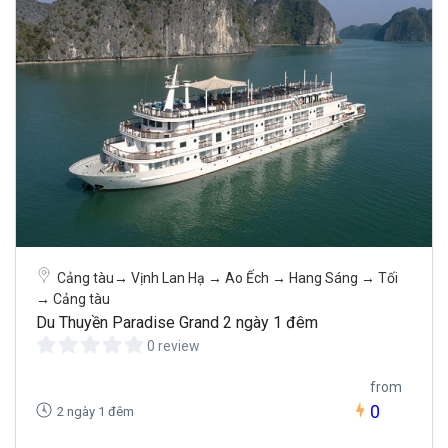
Cảng tàu→ Vịnh Lan Hạ → Ao Ếch → Hang Sáng → Tối
→ Cảng tàu
Du Thuyền Paradise Grand 2 ngày 1 đêm
0 review
from
0
2 ngày 1 đêm