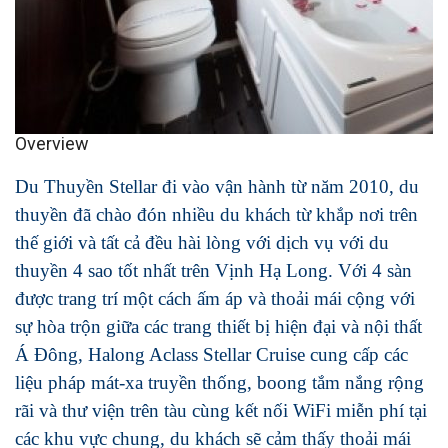
Overview
Du Thuyền Stellar đi vào vận hành từ năm 2010, du
thuyền đã chào đón nhiều du khách từ khắp nơi trên
thế giới và tất cả đều hài lòng với dịch vụ với du
thuyền 4 sao tốt nhất trên Vịnh Hạ Long. Với 4 sàn
được trang trí một cách ấm áp và thoải mái cộng với
sự hòa trộn giữa các trang thiết bị hiện đại và nội thất
Á Đông, Halong Aclass Stellar Cruise cung cấp các
liệu pháp mát-xa truyền thống, boong tắm nắng rộng
rãi và thư viện trên tàu cùng kết nối WiFi miễn phí tại
các khu vực chung, du khách sẽ cảm thấy thoải mái