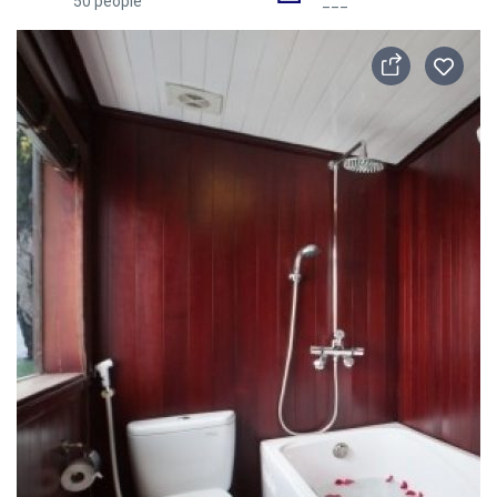
50 people
___