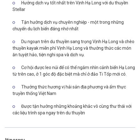
Hưởng dịch vụ tốt nhất trên Vịnh Hạ Long với du thuyền
Stellar
Tận hưởng dịch vụ chuyên nghiệp - một trong những
chuyến du lịch biển đáng nhớ nhất
Du ngoạn trên du thuyền sang trọng Vịnh Hạ Long và chèo
thuyền kayak miễn phí Vịnh Hạ Long và thưởng thức các món
ăn tuyệt hảo, tiện nghi spa và dịch vụ.
Cơ hội được leo núi để có thể ngắm nhìn cảnh biển Hạ Long
từ trên cao, ở 1 góc độ đặc biệt mà chỉ ở đảo Ti Tốp mới có.
Thưởng thức hương vị hải sản địa phương và ẩm thực
truyền thống Việt Nam
Được tận hưởng những khoảng khắc vô cùng thư thái với
các liệu trình spa ngay trên du thuyền