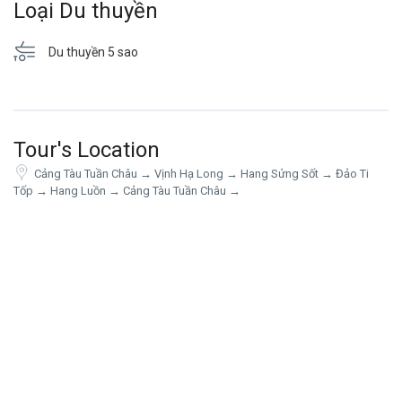
Loại Du thuyền
Du thuyền 5 sao
Tour's Location
Cảng Tàu Tuần Châu → Vịnh Hạ Long → Hang Sửng Sốt → Đảo Ti
Tốp → Hang Luồn → Cảng Tàu Tuần Châu →