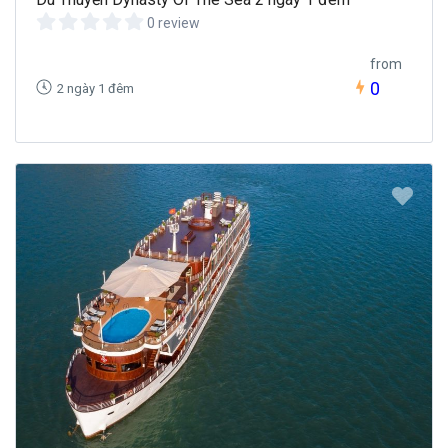
0 review
from
0
2 ngày 1 đêm