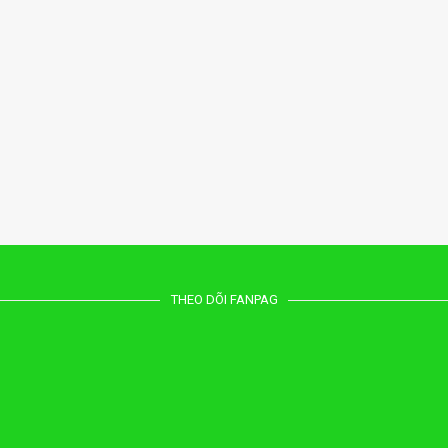
THEO DÕI FANPAG