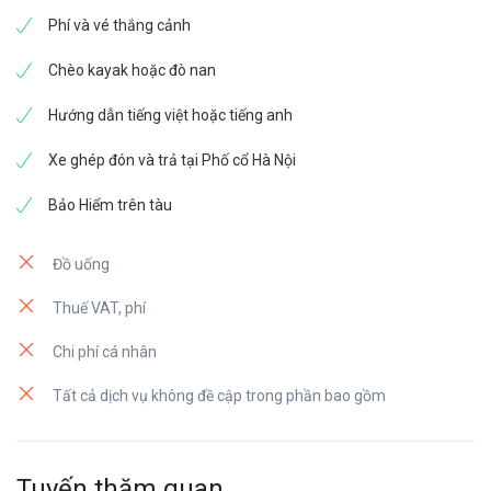
Phí và vé thắng cảnh
Chèo kayak hoặc đò nan
Hướng dẫn tiếng việt hoặc tiếng anh
Xe ghép đón và trả tại Phố cổ Hà Nội
Bảo Hiểm trên tàu
Đồ uống
Thuế VAT, phí
Chi phí cá nhân
Tất cả dịch vụ không đề cập trong phần bao gồm
Tuyến thăm quan