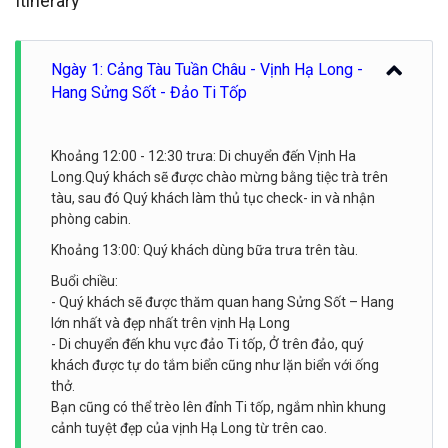
Itinerary
Ngày 1: Cảng Tàu Tuần Châu - Vịnh Hạ Long -
Hang Sửng Sốt - Đảo Ti Tốp
Khoảng 12:00 - 12:30 trưa: Di chuyển đến Vịnh Ha
Long.Quý khách sẽ được chào mừng bằng tiệc trà trên
tàu, sau đó Quý khách làm thủ tục check- in và nhận
phòng cabin.
Khoảng 13:00: Quý khách dùng bữa trưa trên tàu.
Buổi chiều:
- Quý khách sẽ được thăm quan hang Sửng Sốt – Hang
lớn nhất và đẹp nhất trên vịnh Hạ Long
- Di chuyển đến khu vực đảo Ti tốp, Ở trên đảo, quý
khách được tự do tắm biển cũng như lặn biển với ống
thở.
Bạn cũng có thể trèo lên đỉnh Ti tốp, ngắm nhìn khung
cảnh tuyệt đẹp của vịnh Hạ Long từ trên cao.