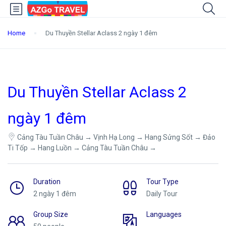
Home
Du Thuyền Stellar Aclass 2 ngày 1 đêm
Du Thuyền Stellar Aclass 2
ngày 1 đêm
Cảng Tàu Tuần Châu → Vịnh Hạ Long → Hang Sửng Sốt → Đảo
Ti Tốp → Hang Luồn → Cảng Tàu Tuần Châu →
Duration
Tour Type
2 ngày 1 đêm
Daily Tour
Group Size
Languages