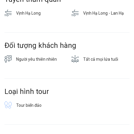
Vịnh Hạ Long
Vịnh Hạ Long - Lan Hạ
Đối tượng khách hàng
Người yêu thiên nhiên
Tất cả mọi lứa tuổi
Loại hình tour
Tour biển đảo