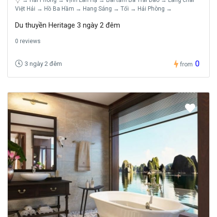
Việt Hải → Hồ Ba Hầm → Hang Sáng → Tối → Hải Phòng →
Du thuyền Heritage 3 ngày 2 đêm
0 reviews
0
3 ngày 2 đêm
from