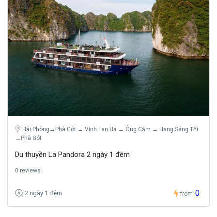
Hải Phòng→Phà Gót → Vịnh Lan Hạ → Ông Cậm → Hang Sáng Tối
→Phà Gót
Du thuyền La Pandora 2 ngày 1 đêm
0 reviews
0
2 ngày 1 đêm
from