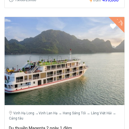
from
-
7%
Vịnh Hạ Long →Vịnh Lan Hạ → Hang Sáng Tối → Làng Việt Hải →
Cảng tàu
Du thuyền Magenta 2 ngày 1 đêm