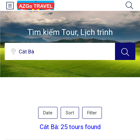
Tìm kiếm Tour, Lịch trình
Date
Sort
Filter
Cát Bà: 25 tours found