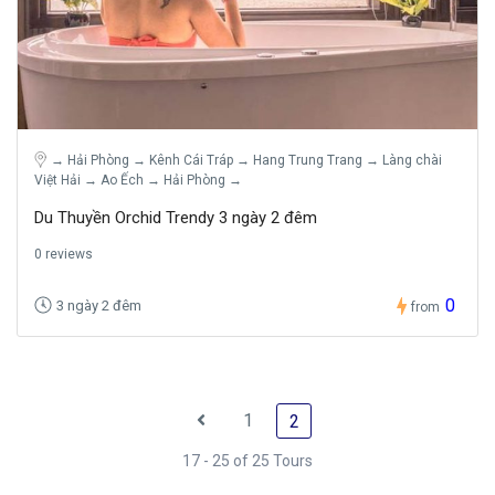
→ Hải Phòng → Kênh Cái Tráp → Hang Trung Trang → Làng chài
Việt Hải → Ao Ếch → Hải Phòng →
Du Thuyền Orchid Trendy 3 ngày 2 đêm
0 reviews
0
3 ngày 2 đêm
from
1
2
17 - 25 of 25 Tours