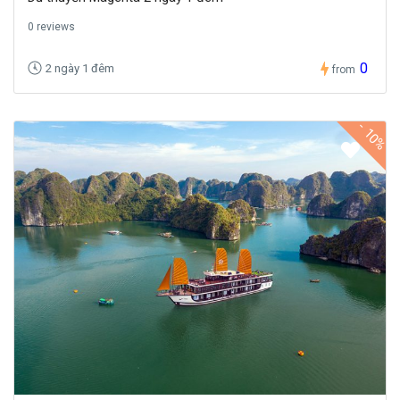
0 reviews
0
2 ngày 1 đêm
from
-
10%