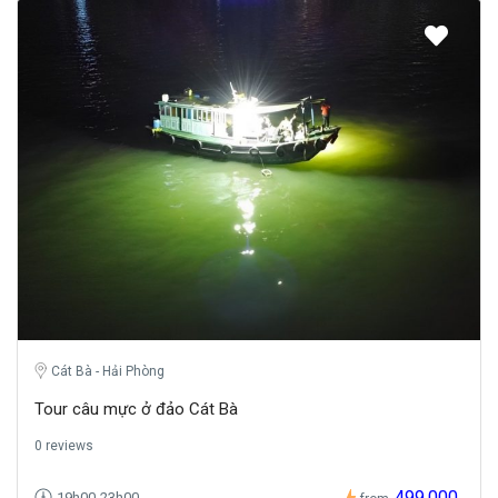
Cát Bà - Hải Phòng
Tour câu mực ở đảo Cát Bà
0 reviews
499,000
19h00-23h00