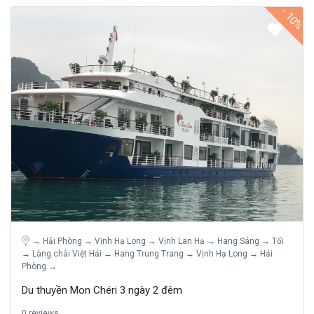
-
10%
→ Hải Phòng → Vịnh Hạ Long → Vịnh Lan Hạ → Hang Sáng → Tối
→ Làng chài Việt Hải → Hang Trung Trang → Vịnh Hạ Long → Hải
Phòng →
Du thuyền Mon Chéri 3 ngày 2 đêm
0 reviews