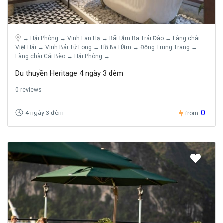
→ Hải Phòng → Vịnh Lan Hạ → Bãi tắm Ba Trái Đào → Làng chài
Việt Hải → Vịnh Bái Tử Long → Hồ Ba Hầm → Động Trung Trang →
Làng chài Cái Bèo → Hải Phòng →
Du thuyền Heritage 4 ngày 3 đêm
0 reviews
0
4 ngày 3 đêm
from