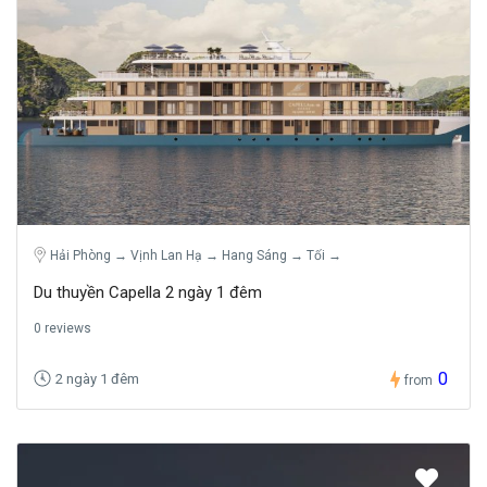
Hải Phòng → Vịnh Lan Hạ → Hang Sáng → Tối →
Du thuyền Capella 2 ngày 1 đêm
0 reviews
0
2 ngày 1 đêm
from