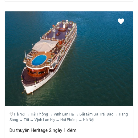
Hà Nội → Hải Phòng → Vịnh Lan Hạ → Bãi tắm Ba Trái Đào → Hang
Sáng → Tối → Vịnh Lan Hạ → Hải Phòng → Hà Nội
Du thuyền Heritage 2 ngày 1 đêm