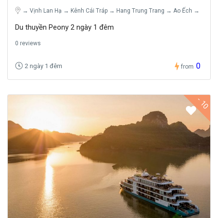
→ Vịnh Lan Hạ → Kênh Cái Tráp → Hang Trung Trang → Ao Ếch →
Du thuyền Peony 2 ngày 1 đêm
0 reviews
0
2 ngày 1 đêm
from
- 10