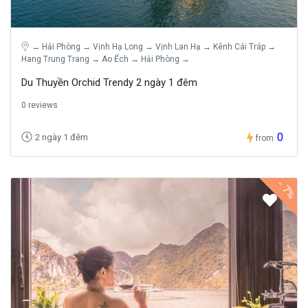
→ Hải Phòng → Vịnh Hạ Long → Vịnh Lan Hạ → Kênh Cái Tráp →
Hang Trung Trang → Ao Ếch → Hải Phòng →
Du Thuyền Orchid Trendy 2 ngày 1 đêm
0 reviews
0
2 ngày 1 đêm
from
-
7%