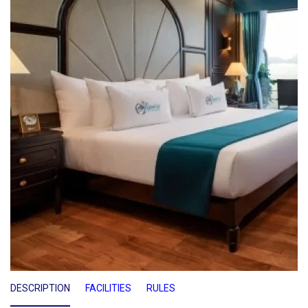
DESCRIPTION
FACILITIES
RULES