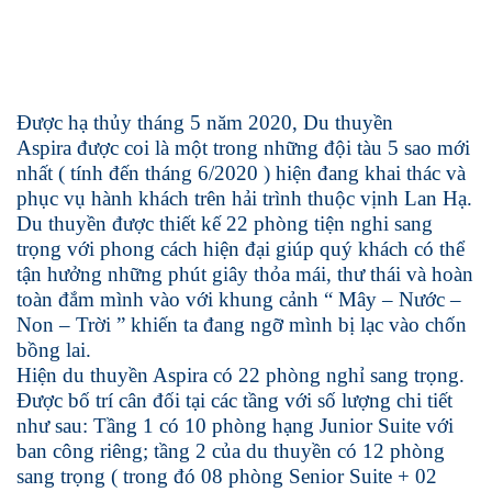
Được hạ thủy tháng 5 năm 2020, Du thuyền
Aspira được coi là một trong những đội tàu 5 sao mới
nhất ( tính đến tháng 6/2020 ) hiện đang khai thác và
phục vụ hành khách trên hải trình thuộc vịnh Lan Hạ.
Du thuyền được thiết kế 22 phòng tiện nghi sang
trọng với phong cách hiện đại giúp quý khách có thể
tận hưởng những phút giây thỏa mái, thư thái và hoàn
toàn đắm mình vào với khung cảnh “ Mây – Nước –
Non – Trời ” khiến ta đang ngỡ mình bị lạc vào chốn
bồng lai.
Hiện du thuyền Aspira có 22 phòng nghỉ sang trọng.
Được bố trí cân đối tại các tầng với số lượng chi tiết
như sau: Tầng 1 có 10 phòng hạng Junior Suite với
ban công riêng; tầng 2 của du thuyền có 12 phòng
sang trọng ( trong đó 08 phòng Senior Suite + 02