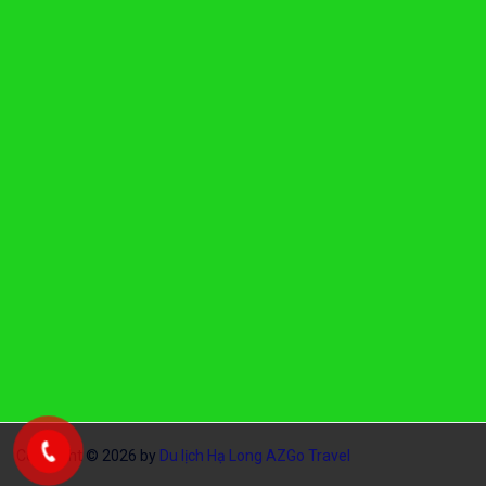
Copyright © 2026 by
Du lịch Hạ Long AZGo Travel