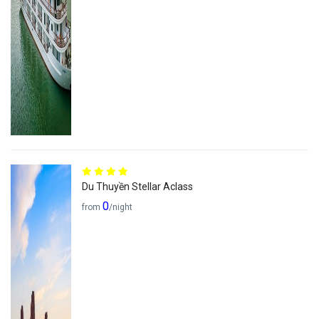
Du Thuyền Stellar Aclass
0
from
/night