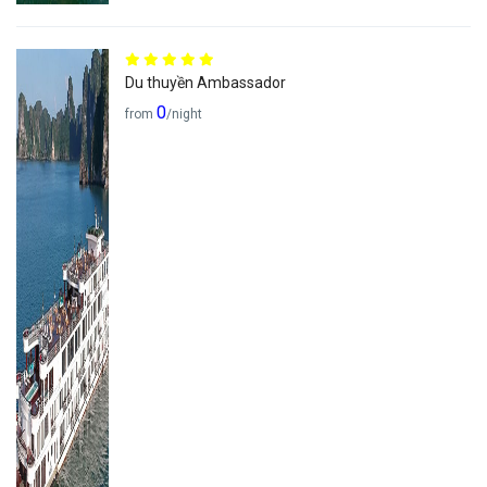
Du thuyền Ambassador
0
from
/night