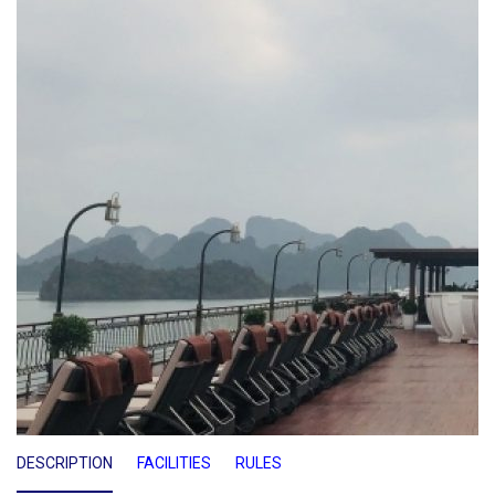
DESCRIPTION
FACILITIES
RULES