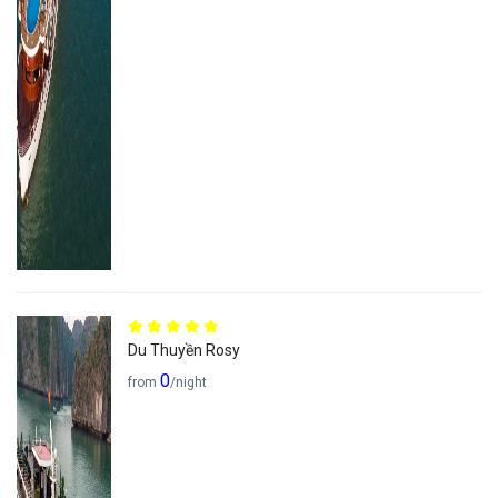
Du Thuyền Rosy
0
from
/night