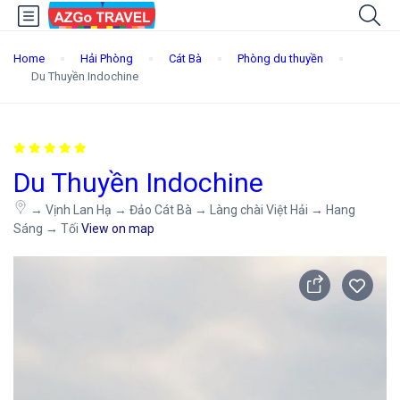
Home
Hải Phòng
Cát Bà
Phòng du thuyền
Du Thuyền Indochine
Du Thuyền Indochine
→ Vịnh Lan Hạ → Đảo Cát Bà → Làng chài Việt Hải → Hang
Sáng → Tối
View on map