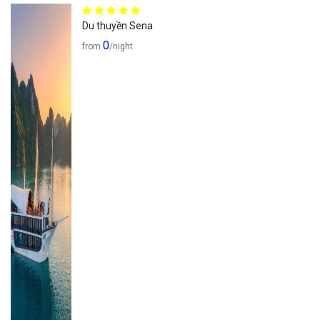
Du thuyền Sena
0
from
/night