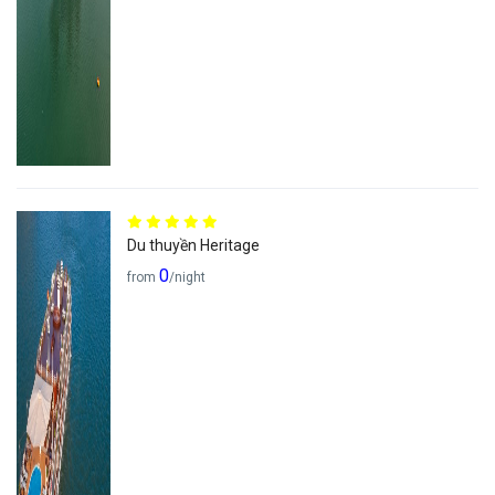
Du thuyền Heritage
0
from
/night