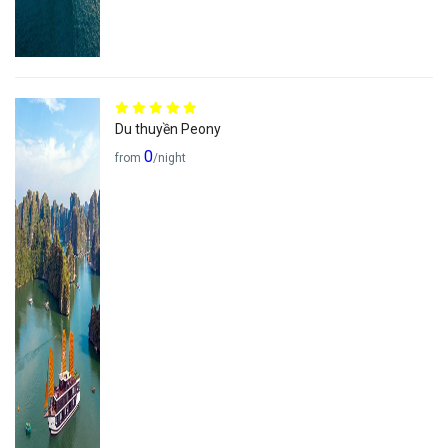
Du thuyền Peony
0
from
/night