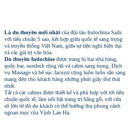
Là du thuyền mới nhất
của đội tàu Indochina Sails
với tiêu chuẩn 5 sao, kết hợp giữa quốc tế sang trọng
và truyền thống Việt Nam, giữa sự tiện nghi hiện đại
và các giá trị văn hóa.
Du thuyền Indochine
được trang bị hai nhà hàng,
quầy bar, sundeck rộng rãi và cabin sang trọng. Dịch
vụ Massage và bể sục Jacuzzi cũng luôn luôn sẵn sàng
mang đến cho khách hàng những phút giây thư thái
nhất.
Tất cả các cabins được thiết kế và phù hợp với tới tiêu
chuẩn quốc tế, làm nổi bật trang trí bằng gỗ, với cửa
sổ lớn từ đó du khách có thể hưởng thụ phong cảnh
ngoạn mục của Vịnh Lan Hạ.