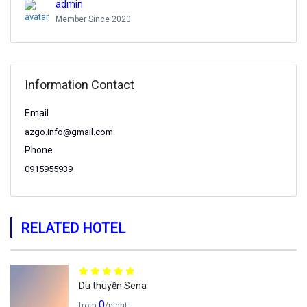
admin
Member Since 2020
Information Contact
Email
azgo.info@gmail.com
Phone
0915955939
RELATED HOTEL
Du thuyền Sena
0
from
/night