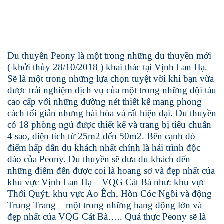
Du thuyền Peony là một trong những du thuyền mới
( khởi thủy 28/10/2018 ) khai thác tại Vịnh Lan Hạ.
Sẽ là một trong những lựa chọn tuyệt vời khi bạn vừa
được trải nghiệm dịch vụ của một trong những đội tàu
cao cấp với những đường nét thiết kế mang phong
cách tối giản nhưng hài hòa và rất hiện đại. Du thuyền
có 18 phòng ngủ được thiết kế và trang bị tiêu chuẩn
4 sao, diện tích từ 25m2 đến 50m2. Bên cạnh đó
điểm hấp dẫn du khách nhất chính là hải trình độc
đáo của Peony. Du thuyền sẽ đưa du khách đến
những điểm đến được coi là hoang sơ và đẹp nhất của
khu vực Vịnh Lan Hạ – VQG Cát Bà như: khu vực
Thới Quýt, khu vực Ao Ếch, Hòn Cóc Ngồi và động
Trung Trang – một trong những hang động lớn và
đẹp nhất của VQG Cát Bà….. Quả thực Peony sẽ là