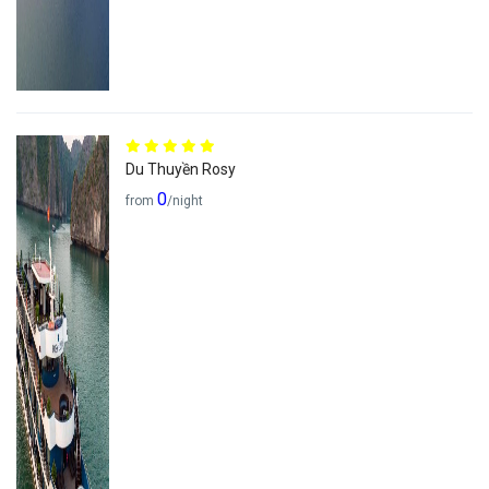
Du Thuyền Rosy
0
from
/night