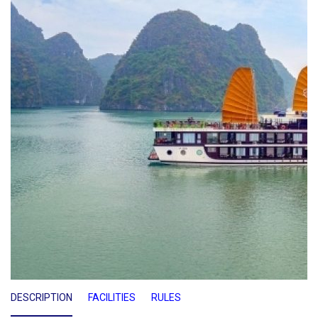
DESCRIPTION
FACILITIES
RULES