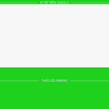
VỊ TRÍ TRÊN GOOGLE
THEO DÕI FANPAG