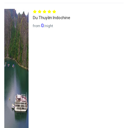
Du Thuyền Indochine
0
from
/night