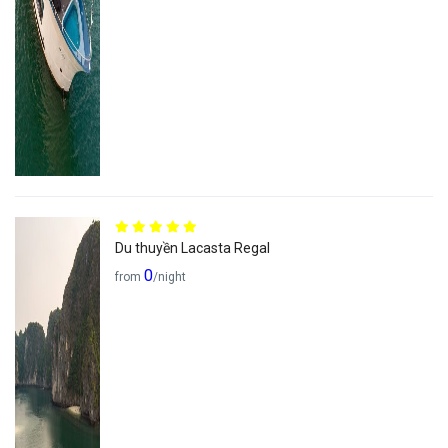
Du thuyền Lacasta Regal
0
from
/night