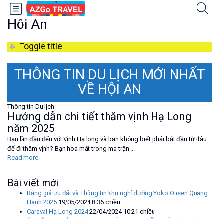
Hôi An
Toggle title
THÔNG TIN DU LỊCH MỚI NHẤT
VỀ HỘI AN
Thông tin Du lịch
Hướng dẫn chi tiết thăm vịnh Hạ Long
năm 2025
Bạn lần đầu đến với Vịnh Hạ long và bạn không biết phải bắt đầu từ đâu
để đi thăm vịnh? Bạn hoa mắt trong ma trận ...
Read more
Bài viết mới
Bảng giá ưu đãi và Thông tin khu nghỉ dưỡng Yoko Onsen Quang
Hanh 2025
19/05/2024 8:36 chiều
Caraval Hạ Long 2024
22/04/2024 10:21 chiều