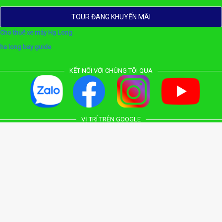
TOUR ĐANG KHUYẾN MÃI
Cho thuê xe máy Hạ Long
ha long bay guide
KẾT NỐI VỚI CHÚNG TÔI QUA
VỊ TRÍ TRÊN GOOGLE