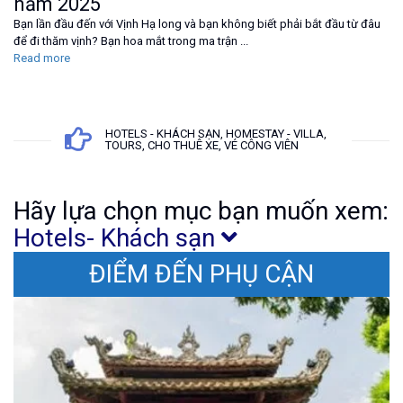
năm 2025
Bạn lần đầu đến với Vịnh Hạ long và bạn không biết phải bắt đầu từ đâu
để đi thăm vịnh? Bạn hoa mắt trong ma trận ...
Read more
HOTELS - KHÁCH SẠN, HOMESTAY - VILLA,
TOURS, CHO THUÊ XE, VÉ CÔNG VIÊN
Hãy lựa chọn mục bạn muốn xem:
Hotels- Khách sạn
ĐIỂM ĐẾN PHỤ CẬN