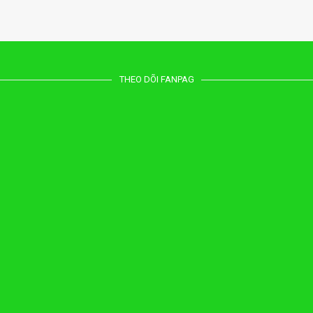
THEO DÕI FANPAG