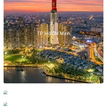
TP. Hồ Chí Minh
Bà Rịa Vũng Tàu
Mũi Né