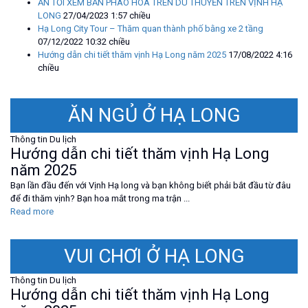
ĂN TỐI XEM BẮN PHÁO HOA TRÊN DU THUYỀN TRÊN VỊNH HẠ
LONG
27/04/2023 1:57 chiều
Hạ Long City Tour – Thăm quan thành phố bằng xe 2 tầng
07/12/2022 10:32 chiều
Hướng dẫn chi tiết thăm vịnh Hạ Long năm 2025
17/08/2022 4:16
chiều
ĂN NGỦ Ở HẠ LONG
Thông tin Du lịch
Hướng dẫn chi tiết thăm vịnh Hạ Long
năm 2025
Bạn lần đầu đến với Vịnh Hạ long và bạn không biết phải bắt đầu từ đâu
để đi thăm vịnh? Bạn hoa mắt trong ma trận ...
Read more
VUI CHƠI Ở HẠ LONG
Thông tin Du lịch
Hướng dẫn chi tiết thăm vịnh Hạ Long