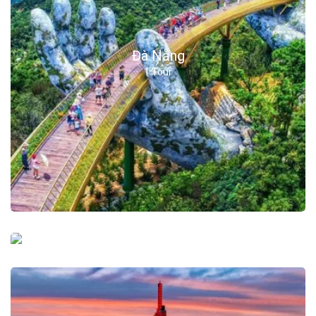
Đà Nẵng
1 Tour
Nha Trang
1 Tour