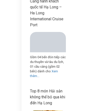
Cảng hành khách
quốc tế Hạ Long –
Ha Long
International Cruise
Port
Gồm 04 bến đón tiếp các
du thuyền và tàu du lịch,
01 cầu cảng (gồm 02
bến) dành cho
Xem
thêm...
Top 8 món Hải sản
không thể bỏ qua khi
đến Hạ Long