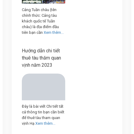
Cảng Tuần châu (tên
chính thức: Cảng tàu
khách quốc tế Tuần
châu) là địa điểm đầu
tiên bạn cần
Xem thêm...
Hướng dẫn chi tiết
thuê tàu thăm quan
vịnh năm 2023
Đây là bài viết Chi tiết tất
cả thông tin bạn cần biết
để thuê tàu tham quan
vịnh Hạ
Xem thêm...