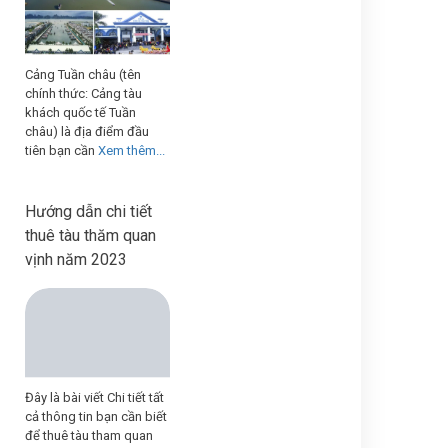
Cảng Tuần châu (tên
chính thức: Cảng tàu
khách quốc tế Tuần
châu) là địa điểm đầu
tiên bạn cần
Xem thêm...
Hướng dẫn chi tiết
thuê tàu thăm quan
vịnh năm 2023
Đây là bài viết Chi tiết tất
cả thông tin bạn cần biết
để thuê tàu tham quan