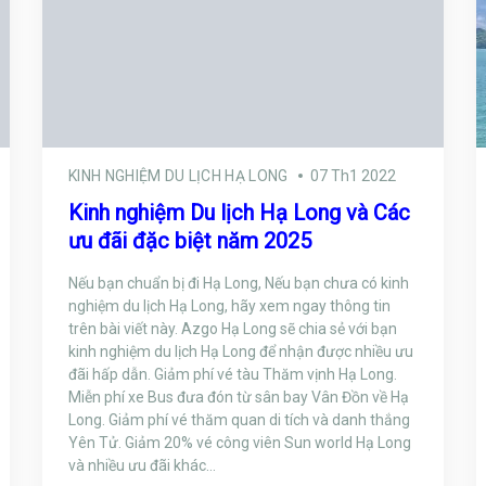
KINH NGHIỆM DU LỊCH HẠ LONG
07 Th1 2022
Kinh nghiệm Du lịch Hạ Long và Các
ưu đãi đặc biệt năm 2025
Nếu bạn chuẩn bị đi Hạ Long, Nếu bạn chưa có kinh
nghiệm du lịch Hạ Long, hãy xem ngay thông tin
trên bài viết này. Azgo Hạ Long sẽ chia sẻ với bạn
kinh nghiệm du lịch Hạ Long để nhận được nhiều ưu
đãi hấp dẫn. Giảm phí vé tàu Thăm vịnh Hạ Long.
Miễn phí xe Bus đưa đón từ sân bay Vân Đồn về Hạ
Long. Giảm phí vé thăm quan di tích và danh thắng
Yên Tử. Giảm 20% vé công viên Sun world Hạ Long
và nhiều ưu đãi khác…