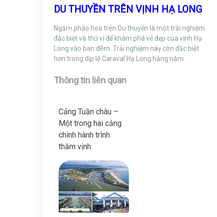
DU THUYỀN TRÊN VỊNH HẠ LONG
Ngắm pháo hoa trên Du thuyền là một trải nghiệm
đặc biệt và thú vị để khám phá vẻ đẹp của vịnh Hạ
Long vào ban đêm. Trải nghiệm này còn đặc biệt
hơn trong dịp lễ Caraval Hạ Long hằng năm.
Thông tin liên quan
Cảng Tuần châu –
Một trong hai cảng
chính hành trình
thăm vịnh