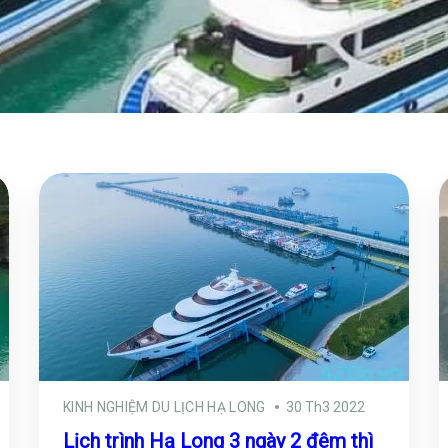
KINH NGHIỆM DU LỊCH HẠ LONG
30 Th3 2022
Lịch trình Hạ Long 3 ngày 2 đêm thì