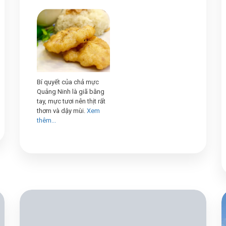
Bí quyết của chả mực
Quảng Ninh là giã bằng
tay, mực tươi nên thịt rất
thơm và dậy mùi.
Xem
thêm...