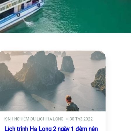
KINH NGHIỆM DU LỊCH HẠ LONG
30 Th3 2022
Lịch trình Hạ Long 2 ngày 1 đêm nên