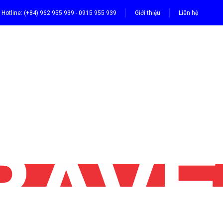
Hotline: (+84) 962 955 939 - 0915 955 939
Giới thiệu
Liên hệ