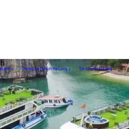
ch
u lịch
Thông tin Du lịch Hạ Long
Tin tức về Hạ Long