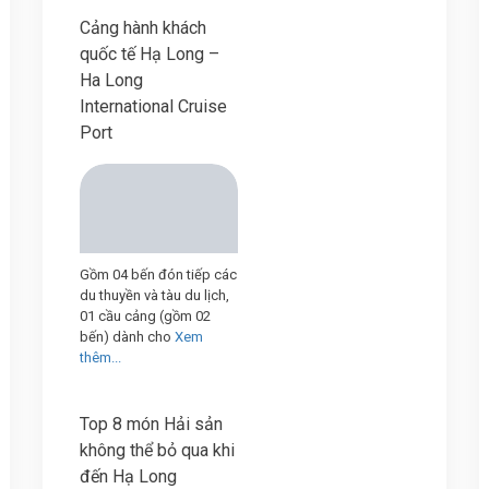
Cảng hành khách
quốc tế Hạ Long –
Ha Long
International Cruise
Port
Gồm 04 bến đón tiếp các
du thuyền và tàu du lịch,
01 cầu cảng (gồm 02
bến) dành cho
Xem
thêm...
Top 8 món Hải sản
không thể bỏ qua khi
đến Hạ Long