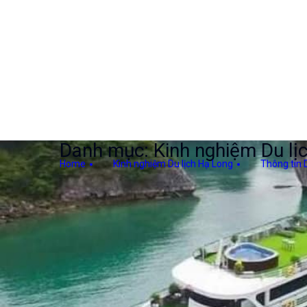
Danh mục:
Kinh nghiệm Du lị
Home
Kinh nghiệm Du lịch Hạ Long
Thông tin D