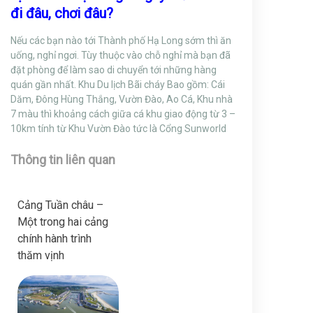
đi đâu, chơi đâu?
Nếu các bạn nào tới Thành phố Hạ Long sớm thì ăn
uống, nghỉ ngơi. Tùy thuộc vào chỗ nghỉ mà bạn đã
đặt phòng để làm sao di chuyển tới những hàng
quán gần nhất. Khu Du lịch Bãi cháy Bao gồm: Cái
Dăm, Đông Hùng Thắng, Vườn Đào, Ao Cá, Khu nhà
7 màu thì khoảng cách giữa cá khu giao động từ 3 –
10km tính từ Khu Vườn Đào tức là Cổng Sunworld
Thông tin liên quan
Cảng Tuần châu –
Một trong hai cảng
chính hành trình
thăm vịnh