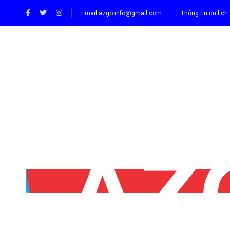
Email:
azgo.info@gmail.com
Thông tin du lịch