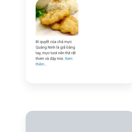
Bí quyết của chả mực
Quảng Ninh là giã bằng
tay, mực tươi nên thịt rất
thơm và dậy mùi.
Xem
thêm...