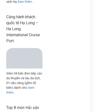
vịnh Hạ
Xem thêm...
Cảng hành khách
quốc tế Hạ Long –
Ha Long
International Cruise
Port
Gồm 04 bến đón tiếp các
du thuyền và tàu du lịch,
01 cầu cảng (gồm 02
bến) dành cho
Xem
thêm...
Top 8 món Hải sản