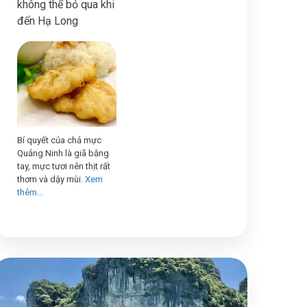
không thể bỏ qua khi
đến Hạ Long
Bí quyết của chả mực
Quảng Ninh là giã bằng
tay, mực tươi nên thịt rất
thơm và dậy mùi.
Xem
thêm...