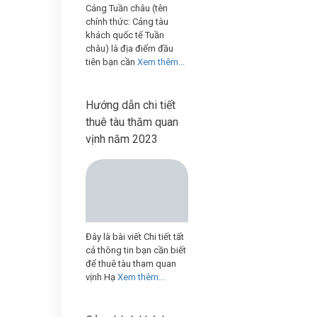
Cảng Tuần châu (tên
chính thức: Cảng tàu
khách quốc tế Tuần
châu) là địa điểm đầu
tiên bạn cần
Xem thêm...
Hướng dẫn chi tiết
thuê tàu thăm quan
vịnh năm 2023
Đây là bài viết Chi tiết tất
cả thông tin bạn cần biết
để thuê tàu tham quan
vịnh Hạ
Xem thêm...