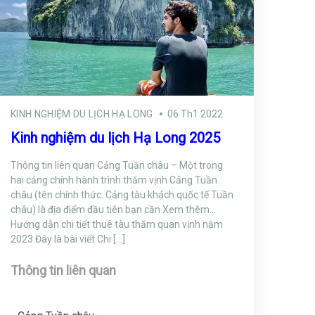
KINH NGHIỆM DU LỊCH HẠ LONG
06 Th1 2022
Kinh nghiệm du lịch Hạ Long 2025
Thông tin liên quan Cảng Tuần châu – Một trong
hai cảng chính hành trình thăm vịnh Cảng Tuần
châu (tên chính thức: Cảng tàu khách quốc tế Tuần
châu) là địa điểm đầu tiên bạn cần Xem thêm…
Hướng dẫn chi tiết thuê tàu thăm quan vịnh năm
2023 Đây là bài viết Chi […]
Thông tin liên quan