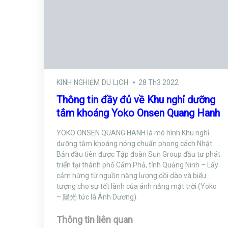
KINH NGHIỆM DU LỊCH
28 Th3 2022
Thông tin đầy đủ về Khu nghỉ dưỡng
tắm khoáng Yoko Onsen Quang Hanh
YOKO ONSEN QUANG HANH là mô hình Khu nghỉ
dưỡng tắm khoáng nóng chuẩn phong cách Nhật
Bản đầu tiên được Tập đoàn Sun Group đầu tư phát
triển tại thành phố Cẩm Phả, tỉnh Quảng Ninh – Lấy
cảm hứng từ nguồn năng lượng dồi dào và biểu
tượng cho sự tốt lành của ánh nắng mặt trời (Yoko
– 陽光 tức là Ánh Dương).
Thông tin liên quan