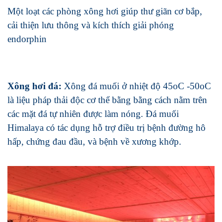
Một loạt các phòng xông hơi giúp thư giãn cơ bắp,
cải thiện lưu thông và kích thích giải phóng
endorphin
Xông hơi đá:
Xông đá muối ở nhiệt độ 45oC -50oC
là liệu pháp thải độc cơ thể bằng bằng cách nằm trên
các mặt đá tự nhiên được làm nóng. Đá muối
Himalaya có tác dụng hỗ trợ điều trị bệnh đường hô
hấp, chứng đau đầu, và bệnh về xương khớp.