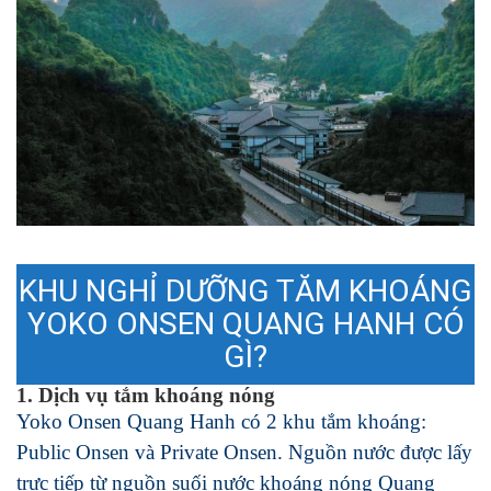
KHU NGHỈ DƯỠNG TĂM KHOÁNG
YOKO ONSEN QUANG HANH CÓ
GÌ?
1. Dịch vụ tắm khoáng nóng
Yoko Onsen Quang Hanh có 2 khu tắm khoáng:
Public Onsen và Private Onsen. Nguồn nước được lấy
trực tiếp từ nguồn suối nước khoáng nóng Quang