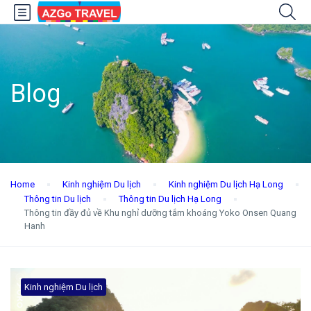
Blog
Home
Kinh nghiệm Du lịch
Kinh nghiệm Du lịch Hạ Long
Thông tin Du lịch
Thông tin Du lịch Hạ Long
Thông tin đầy đủ về Khu nghỉ dưỡng tắm khoáng Yoko Onsen Quang
Hanh
Kinh nghiệm Du lịch