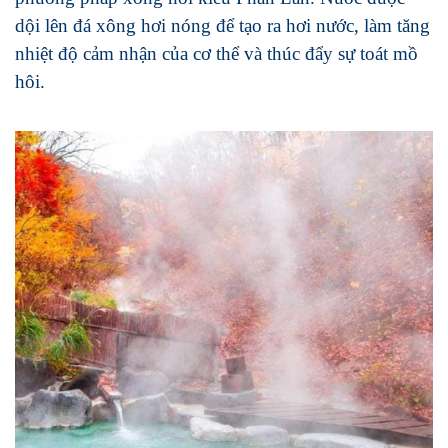
dội lên đá xông hơi nóng để tạo ra hơi nước, làm tăng
nhiệt độ cảm nhận của cơ thể và thúc đẩy sự toát mồ
hôi.