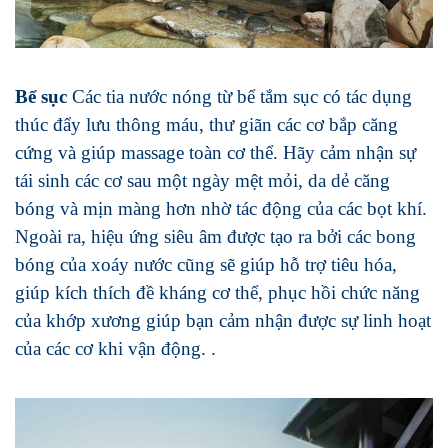
Bể sục
Các tia nước nóng từ bể tắm sục có tác dụng
thúc đẩy lưu thông máu, thư giãn các cơ bắp căng
cứng và giúp massage toàn cơ thể. Hãy cảm nhận sự
tái sinh các cơ sau một ngày mệt mỏi, da dẻ căng
bóng và mịn màng hơn nhờ tác động của các bọt khí.
Ngoài ra, hiệu ứng siêu âm được tạo ra bởi các bong
bóng của xoáy nước cũng sẽ giúp hỗ trợ tiêu hóa,
giúp kích thích đề kháng cơ thể, phục hồi chức năng
của khớp xương giúp bạn cảm nhận được sự linh hoạt
của các cơ khi vận động. .