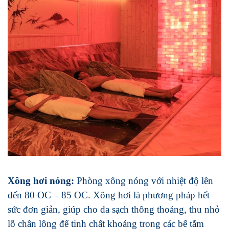
Xông hơi nóng:
Phòng xông nóng với nhiệt độ lên
đến 80 OC – 85 OC. Xông hơi là phương pháp hết
sức đơn giản, giúp cho da sạch thông thoáng, thu nhỏ
lỗ chân lông để tinh chất khoáng trong các bể tắm