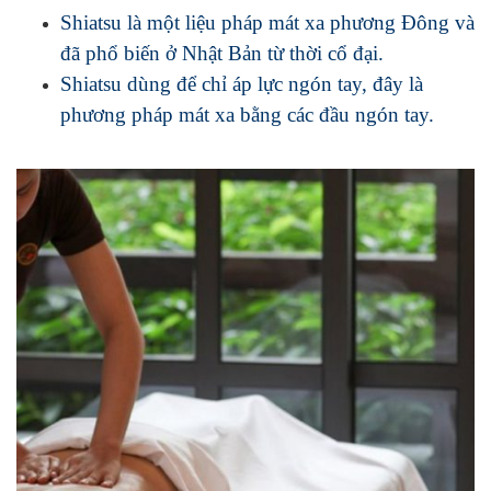
Shiatsu là một liệu pháp mát xa phương Đông và
đã phổ biến ở Nhật Bản từ thời cổ đại.
Shiatsu dùng để chỉ áp lực ngón tay, đây là
phương pháp mát xa bằng các đầu ngón tay.