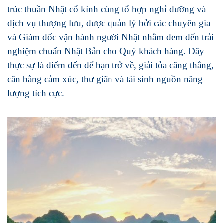
trúc thuần Nhật cổ kính cùng tổ hợp nghỉ dưỡng và
dịch vụ thượng lưu, được quản lý bởi các chuyên gia
và Giám đốc vận hành người Nhật nhằm đem đến trải
nghiệm chuẩn Nhật Bản cho Quý khách hàng. Đây
thực sự là điểm
đến để bạn trở về, giải tỏa căng thẳng,
cân bằng cảm xúc, thư giãn và tái sinh nguồn năng
lượng tích cực.