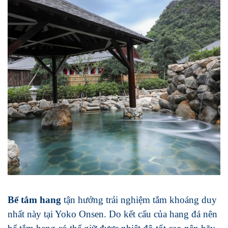
Bể tắm hang
tận hưởng trải nghiệm tắm khoáng duy
nhất này tại Yoko Onsen. Do kết cấu của hang đá nên