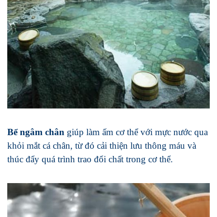
Bể ngâm chân
giúp làm ấm cơ thể với mực nước qua
khỏi mắt cá chân, từ đó cải thiện lưu thông máu và
thúc đẩy quá trình trao đổi chất trong cơ thể.