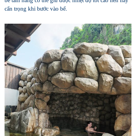
bể tắm hang có thể giữ được nhiệt độ tốt cao nên hãy
cẩn trọng khi bước vào bể.