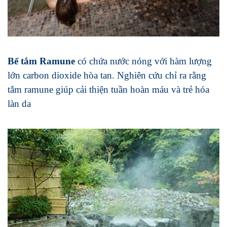
Bể tắm Ramune
có chứa nước nóng với hàm lượng
lớn carbon dioxide hòa tan. Nghiên cứu chỉ ra rằng
tắm ramune giúp cải thiện tuần hoàn máu và trẻ hóa
làn da