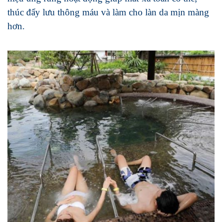
thúc đẩy lưu thông máu và làm cho làn da mịn màng
hơn.