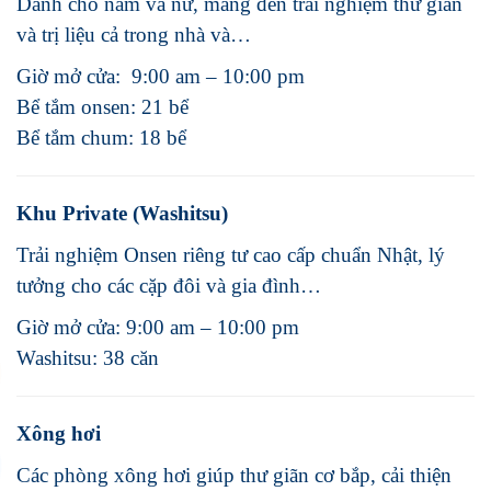
Dành cho nam và nữ, mang đến trải nghiệm thư giãn
và trị liệu cả trong nhà và…
Giờ mở cửa: 9:00 am – 10:00 pm
Bể tắm onsen: 21 bể
Bể tắm chum: 18 bể
Khu Private (Washitsu)
Trải nghiệm Onsen riêng tư cao cấp chuẩn Nhật, lý
tưởng cho các cặp đôi và gia đình…
Giờ mở cửa: 9:00 am – 10:00 pm
Washitsu: 38 căn
Xông hơi
Các phòng xông hơi giúp thư giãn cơ bắp, cải thiện