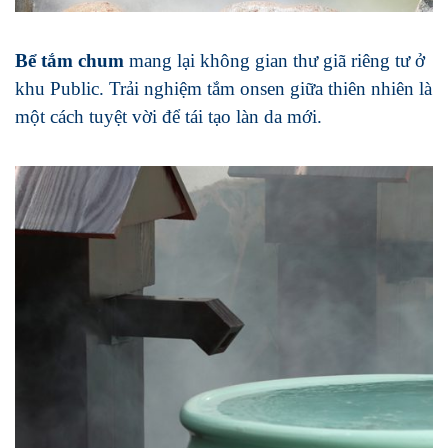
Bể tắm chum
mang lại không gian thư giã riêng tư ở
khu Public. Trải nghiệm tắm onsen giữa thiên nhiên là
một cách tuyệt vời để tái tạo làn da mới.