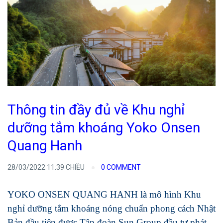
Thông tin đầy đủ về Khu nghỉ
dưỡng tắm khoáng Yoko Onsen
Quang Hanh
28/03/2022 11:39 CHIỀU
0 COMMENT
YOKO ONSEN QUANG HANH là mô hình Khu
nghỉ dưỡng tắm khoáng nóng chuẩn phong cách Nhật
Bản đầu tiên được Tập đoàn Sun Group đầu tư phát