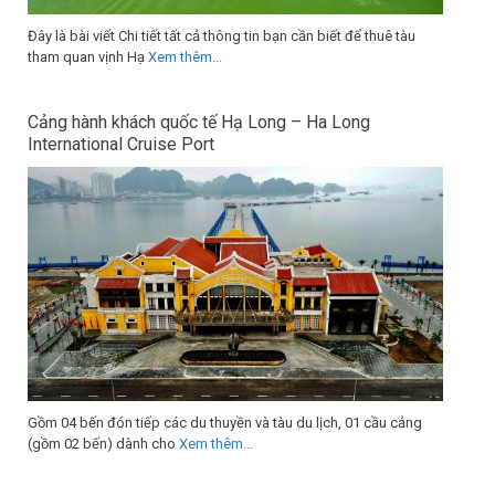
Đây là bài viết Chi tiết tất cả thông tin bạn cần biết để thuê tàu
tham quan vịnh Hạ
Xem thêm...
Cảng hành khách quốc tế Hạ Long – Ha Long
International Cruise Port
Gồm 04 bến đón tiếp các du thuyền và tàu du lịch, 01 cầu cảng
(gồm 02 bến) dành cho
Xem thêm...