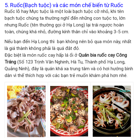
5. Ruốc(Bạch tuộc) và các món chế biến từ Ruốc
Ruốc lỗ hay Mực tuộc là một loài bạch tuộc cỡ nhỏ, khi tên
bạch tuộc chúng ta thường nghĩ đến những con tuộc to, lớn
nhưng Ruốc (tên thường gọi ở Hạ Long) lại trái ngược hoàn
toàn, chúng khá nhỏ, đường kính thân chỉ vào khoảng 3-5 cm.
Nếu bạn đến Hạ Long thì bạn không nên bỏ qua món này, nhất
là giá thành không phải là quá đắt đỏ.
Đặc biệt là món ruốc cay hấp lá ổi ở
Quán bia ruốc cay Công
Tráng
(Số 123 Trịnh Văn Nghinh, Hà Tu, Thành phố Hạ Long,
Quảng Ninh), đây là quán khá xa trung tâm và có hơi hướng bình
dân vì thế thích hợp với các bạn trẻ muốn khám phá hơn nhé.