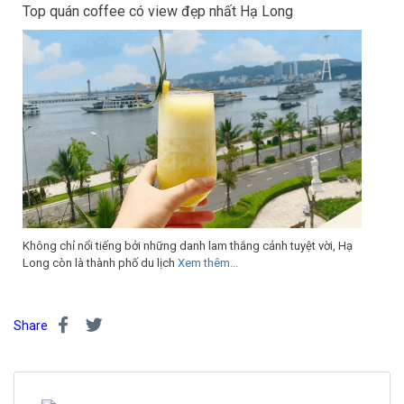
Top quán coffee có view đẹp nhất Hạ Long
Không chỉ nổi tiếng bởi những danh lam thắng cảnh tuyệt vời, Hạ
Long còn là thành phố du lịch
Xem thêm...
Share