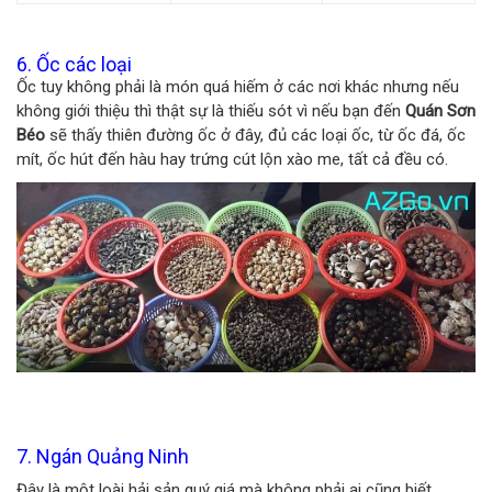
6. Ốc các loại
Ốc tuy không phải là món quá hiếm ở các nơi khác nhưng nếu
không giới thiệu thì thật sự là thiếu sót vì nếu bạn đến
Quán Sơn
Béo
sẽ thấy thiên đường ốc ở đây, đủ các loại ốc, từ ốc đá, ốc
mít, ốc hút đến hàu hay trứng cút lộn xào me, tất cả đều có.
7. Ngán Quảng Ninh
Đây là một loài hải sản quý giá mà không phải ai cũng biết.