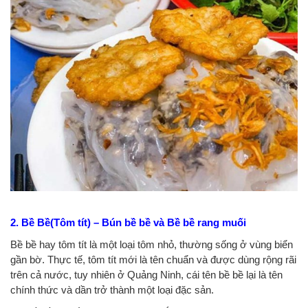
2. Bề Bề(Tôm tít) – Bún bề bề và Bề bề rang muối
Bề bề hay tôm tít là một loại tôm nhỏ, thường sống ở vùng biển
gần bờ. Thực tế, tôm tít mới là tên chuẩn và được dùng rộng rãi
trên cả nước, tuy nhiên ở Quảng Ninh, cái tên bề bề lại là tên
chính thức và dần trở thành một loại đặc sản.