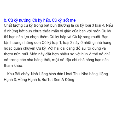
b. Cù kỳ nướng, Cù kỳ hấp, Cù kỳ sốt me
Chất lượng cù kỳ trong bát bún thường là cù kỳ loại 3 loại 4. Nếu
ở những bát bún chưa thỏa mãn vị giác của bạn với món Cù kỳ
thì bạn nên lựa chọn thêm Cù kỳ hấp và Cù kỳ rang muối. Bạn
tận hưởng những con Cù kỳ loại 1, loại 2 này ở những nhà hàng
hoặc quán chuyên Cù kỳ. Với hai cái càng đỏ au, to đùng và
thơm nức mũi. Món này đắt hơn nhiều so với bún vì thế nó chỉ
có trong các nhà hàng thôi, một số địa chỉ nhà hàng bạn nên
tham khảo:
– Khu Bãi cháy: Nhà Hàng bình dân Hoài Thu, Nhà hàng Hồng
Hạnh 3, Hồng Hạnh 6, Buffet Sen Á Đông