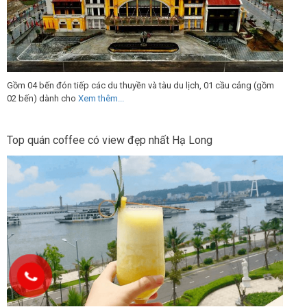
Gồm 04 bến đón tiếp các du thuyền và tàu du lịch, 01 cầu cảng (gồm
02 bến) dành cho
Xem thêm...
Top quán coffee có view đẹp nhất Hạ Long