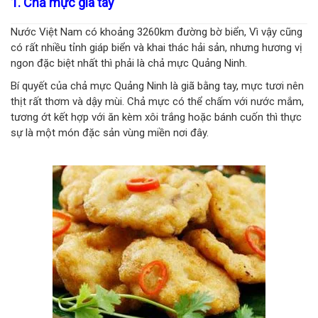
1. Chả mực giã tay
Nước Việt Nam có khoảng 3260km đường bờ biển, Vì vậy cũng
có rất nhiều tỉnh giáp biển và khai thác hải sản, nhưng hương vị
ngon đặc biệt nhất thì phải là chả mực Quảng Ninh.
Bí quyết của chả mực Quảng Ninh là giã bằng tay, mực tươi nên
thịt rất thơm và dậy mùi. Chả mực có thể chấm với nước mắm,
tương ớt kết hợp với ăn kèm xôi trắng hoặc bánh cuốn thì thực
sự là một món đặc sản vùng miền nơi đây.