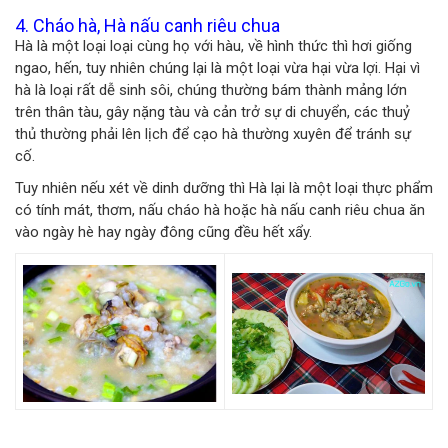
4. Cháo hà, Hà nấu canh riêu chua
Hà là một loại loại cùng họ với hàu, về hình thức thì hơi giống
ngao, hến, tuy nhiên chúng lại là một loại vừa hại vừa lợi. Hại vì
hà là loại rất dễ sinh sôi, chúng thường bám thành mảng lớn
trên thân tàu, gây nặng tàu và cản trở sự di chuyển, các thuỷ
thủ thường phải lên lịch để cạo hà thường xuyên để tránh sự
cố.
Tuy nhiên nếu xét về dinh dưỡng thì Hà lại là một loại thực phẩm
có tính mát, thơm, nấu cháo hà hoặc hà nấu canh riêu chua ăn
vào ngày hè hay ngày đông cũng đều hết xẩy.