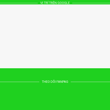
VỊ TRÍ TRÊN GOOGLE
THEO DÕI FANPAG