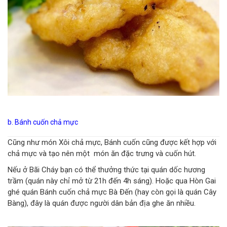
b. Bánh cuốn chả mực
Cũng như món Xôi chả mực, Bánh cuốn cũng được kết hợp với
chả mực và tạo nên một món ăn đặc trưng và cuốn hút.
Nếu ở Bãi Cháy bạn có thể thưởng thức tại quán dốc hương
trầm (quán này chỉ mở từ 21h đến 4h sáng). Hoặc qua Hòn Gai
ghé quán Bánh cuốn chả mực Bà Đến (hay còn gọi là quán Cây
Bàng), đây là quán được người dân bản địa ghe ăn nhiều.