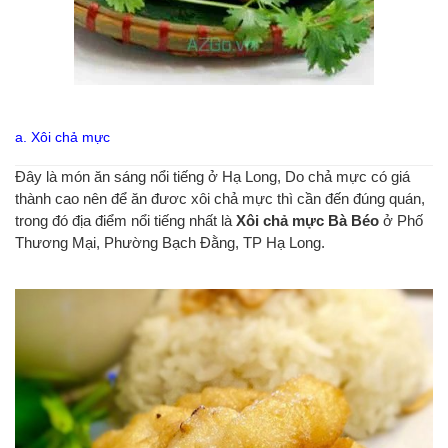
a. Xôi chả mực
Đây là món ăn sáng nổi tiếng ở Hạ Long, Do chả mực có giá
thành cao nên để ăn đươc xôi chả mực thì cần đến đúng quán,
trong đó địa điểm nổi tiếng nhất là
Xôi chả mực Bà Béo
ở Phố
Thương Mại, Phường Bạch Đằng, TP Hạ Long.