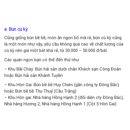
a. Bún cù kỳ
Cũng giống bún bề bề, món ăn ngon bổ mà rẻ, bún cù kỳ cũng
là một món như vậy, yêu cầu không quá cao về chất lượng của
cù kỳ nên giá một bát khá rẻ, từ 30.000 – 50.000 đ/bát.
Các quán ngon bạn có thể đến thử như:
– Khu Bãi Cháy: Bún hải sản dưới chân Khách sạn Công Đoàn
hoặc Bún hải sản Khánh Tuyền
– Khu Hòn Gai: Bún bề bề Huy Chiên (gần công ty Đông Bắc)
hoặc Bún bề bề Thu Thuỷ (Cầu Trắng)
– Khu Hòn gai: Nhà hàng Hồng Hạnh 2 (đối diện cty Đông Bắc),
Nhà hàng Hương 2, Nhà hàng Hồng Hạnh 1 (Cột 5 Hòn Gai)