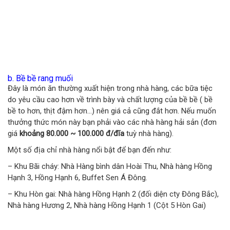
b. Bề bề rang muối
Đây là món ăn thường xuất hiện trong nhà hàng, các bữa tiệc
do yêu cầu cao hơn về trình bày và chất lượng của bề bề ( bề
bề to hơn, thịt đậm hơn…) nên giá cả cũng đắt hơn. Nếu muốn
thưởng thức món này bạn phải vào các nhà hàng hải sản (đơn
giá
khoảng 80.000 ~ 100.000 đ/đĩa
tuỳ nhà hàng).
Một số địa chỉ nhà hàng nổi bật để bạn đến như:
– Khu Bãi cháy: Nhà Hàng bình dân Hoài Thu, Nhà hàng Hồng
Hạnh 3, Hồng Hạnh 6, Buffet Sen Á Đông.
– Khu Hòn gai: Nhà hàng Hồng Hạnh 2 (đối diện cty Đông Bắc),
Nhà hàng Hương 2, Nhà hàng Hồng Hạnh 1 (Cột 5 Hòn Gai)