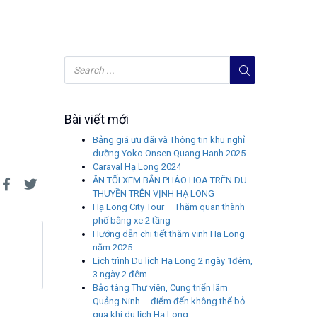
Bài viết mới
Bảng giá ưu đãi và Thông tin khu nghỉ
dưỡng Yoko Onsen Quang Hanh 2025
Caraval Hạ Long 2024
ĂN TỐI XEM BẮN PHÁO HOA TRÊN DU
THUYỀN TRÊN VỊNH HẠ LONG
Hạ Long City Tour – Thăm quan thành
phố bằng xe 2 tầng
Hướng dẫn chi tiết thăm vịnh Hạ Long
năm 2025
Lịch trình Du lịch Hạ Long 2 ngày 1đêm,
3 ngày 2 đêm
Bảo tàng Thư viện, Cung triển lãm
Quảng Ninh – điểm đến không thể bỏ
qua khi du lịch Hạ Long