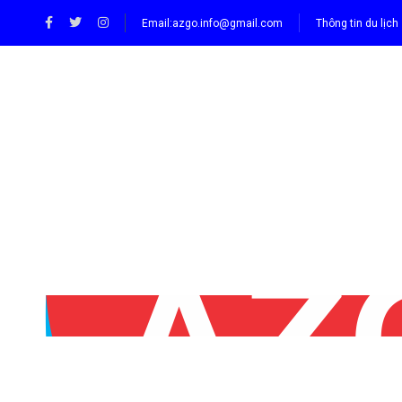
Email:
azgo.info@gmail.com
Thông tin du lịch