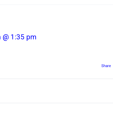
m @ 1:35 pm
Share