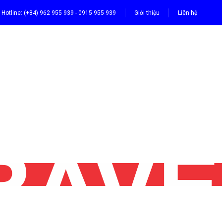
Hotline: (+84) 962 955 939 - 0915 955 939
Giới thiệu
Liên hệ