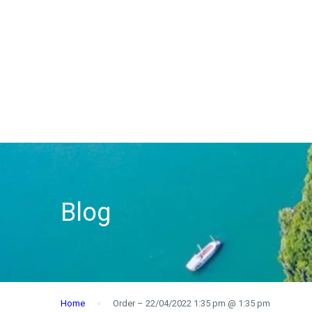
Blog
Home
Order – 22/04/2022 1:35 pm @ 1:35 pm